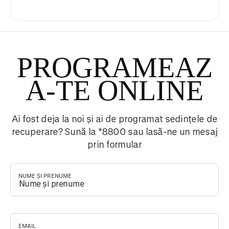
PROGRAMEAZ
A-TE ONLINE
Ai fost deja la noi și ai de programat sedințele de
recuperare? Sună la *8800 sau lasă-ne un mesaj
prin formular
NUME ȘI PRENUME
*
EMAIL
*