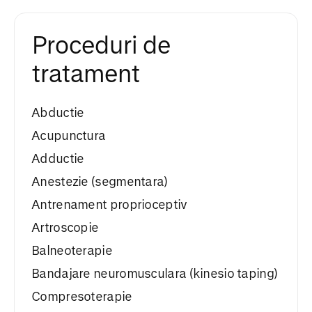
Proceduri de
tratament
Abductie
Acupunctura
Adductie
Anestezie (segmentara)
Antrenament proprioceptiv
Artroscopie
Balneoterapie
Bandajare neuromusculara (kinesio taping)
Compresoterapie