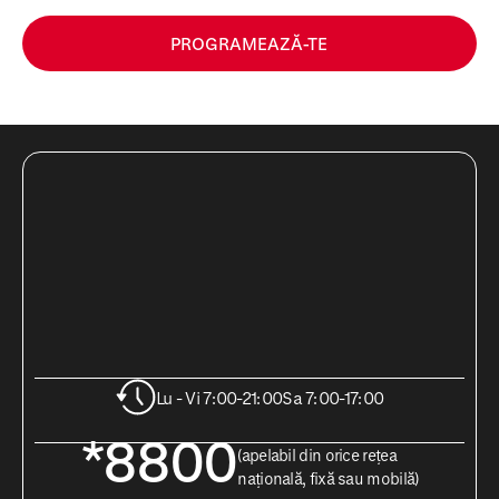
PROGRAMEAZĂ-TE
Lu - Vi 7:00-21:00
Sa 7:00-17:00
*8800
(apelabil din orice rețea
națională, fixă sau mobilă)