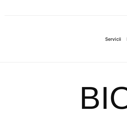
Servicii
BI