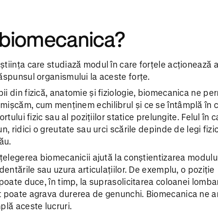
 biomecanica?
tiința care studiază modul în care forțele acționează 
ăspunsul organismului la aceste forțe.
i din fizică, anatomie și fiziologie, biomecanica ne pe
mișcăm, cum menținem echilibrul și ce se întâmplă în 
rtului fizic sau al pozițiilor statice prelungite. Felul în 
n, ridici o greutate sau urci scările depinde de legi fizic
ău.
nțelegerea biomecanicii ajută la conștientizarea modului
dentările sau uzura articulațiilor. De exemplu, o poziție
 poate duce, în timp, la suprasolicitarea coloanei lomba
t poate agrava durerea de genunchi. Biomecanica ne a
plă aceste lucruri.