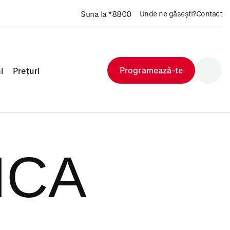
Suna la *8800
Unde ne găsești?
Contact
Programează-te
i
Prețuri
ICA