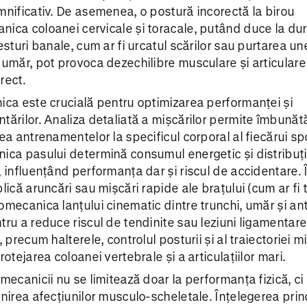
mnificativ. De asemenea, o postură incorectă la birou
ica coloanei cervicale și toracale, putând duce la dur
esturi banale, cum ar fi urcatul scărilor sau purtarea un
 umăr, pot provoca dezechilibre musculare și articular
rect.
ica este crucială pentru optimizarea performanței și
tărilor. Analiza detaliată a mișcărilor permite îmbunăt
ea antrenamentelor la specificul corporal al fiecărui spo
ica pasului determină consumul energetic și distribuț
, influențând performanța dar și riscul de accidentare. 
lică aruncări sau mișcări rapide ale brațului (cum ar fi 
omecanica lanțului cinematic dintre trunchi, umăr și an
tru a reduce riscul de tendinite sau leziuni ligamentare.
, precum halterele, controlul posturii și al traiectoriei mi
rotejarea coloanei vertebrale și a articulațiilor mari.
omecanicii nu se limitează doar la performanța fizică, ci
enirea afecțiunilor musculo-scheletale. Înțelegerea princ