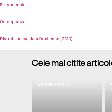
Sclerodermie
Osteoporoza
Distrofia musculara Duchenne (DMD)
Cele mai citite artico
Durerile de calcai