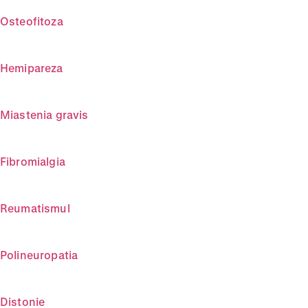
Osteofitoza
Hemipareza
Miastenia gravis
Fibromialgia
Reumatismul
Polineuropatia
Distonie