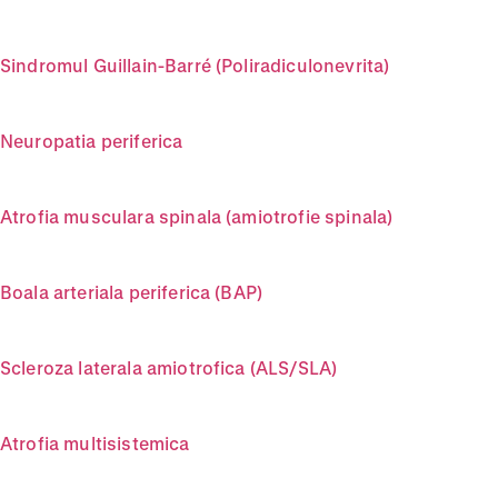
Sindromul Guillain-Barré (Poliradiculonevrita)
Neuropatia periferica
Atrofia musculara spinala (amiotrofie spinala)
Boala arteriala periferica (BAP)
Scleroza laterala amiotrofica (ALS/SLA)
Atrofia multisistemica