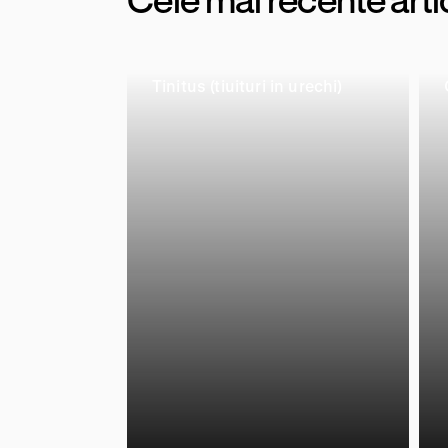
Tinitus (tiuituri in urechi)