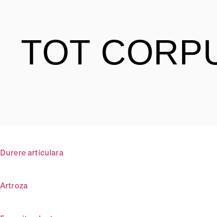
TOT CORP
Durere articulara
Artroza