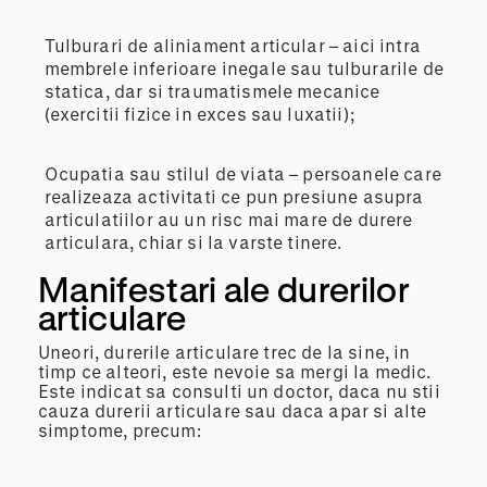
Tulburari de aliniament articular – aici intra
membrele inferioare inegale sau tulburarile de
statica, dar si traumatismele mecanice
(exercitii fizice in exces sau luxatii);
Ocupatia sau stilul de viata – persoanele care
realizeaza activitati ce pun presiune asupra
articulatiilor au un risc mai mare de durere
articulara, chiar si la varste tinere.
Manifestari ale durerilor
articulare
Uneori, durerile articulare trec de la sine, in
timp ce alteori, este nevoie sa mergi la medic.
Este indicat sa consulti un doctor, daca nu stii
cauza durerii articulare sau daca apar si alte
simptome, precum: