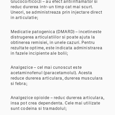
Glucocorticoizi – au efect antiinflamator si
reduc durerea intr-un timp cat mai scurt.
Uneori, se administreaza prin injectare direct
in articulatie;
Medicatie patogenica (DMARD) – incetineste
distrugerea articulatiilor si poate ajuta la
obtinerea remisiei, in unele cazuri. Pentru
rezultate optime, este indicata administrarea
in fazele incipiente ale bolii;
Analgezice – cel mai cunoscut este
acetaminofenul (paracetamolul). Acesta
reduce durerea articulara, durerea musculara
si febra;
Analgezice opioide – reduc durerea articulara,
insa pot crea dependenta. Cele mai utilizate
sunt codeina si tramadolul;