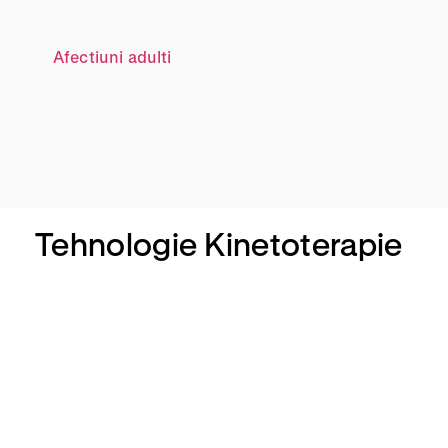
Afectiuni adulti
Tehnologie Kinetoterapie
Biod
ex