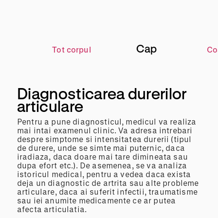
Cap
Tot corpul
Co
Diagnosticarea durerilor
articulare
Pentru a pune diagnosticul, medicul va realiza
mai intai examenul clinic. Va adresa intrebari
despre simptome si intensitatea durerii (tipul
de durere, unde se simte mai puternic, daca
iradiaza, daca doare mai tare dimineata sau
dupa efort etc.). De asemenea, se va analiza
istoricul medical, pentru a vedea daca exista
deja un diagnostic de artrita sau alte probleme
articulare, daca ai suferit infectii, traumatisme
sau iei anumite medicamente ce ar putea
afecta articulatia.