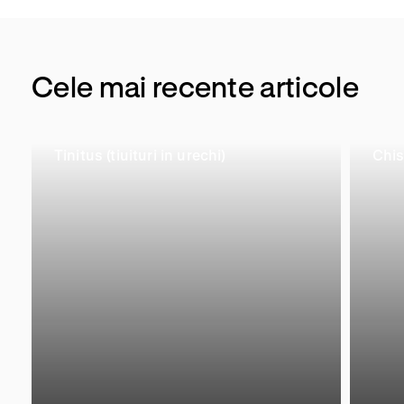
Cele mai recente articole
Tinitus (tiuituri in urechi)
Chis