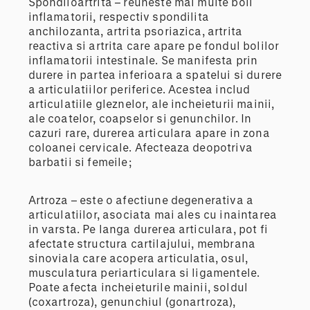
Spondiloartrita – reuneste mai multe boli
inflamatorii, respectiv spondilita
anchilozanta, artrita psoriazica, artrita
reactiva si artrita care apare pe fondul bolilor
inflamatorii intestinale. Se manifesta prin
durere in partea inferioara a spatelui si durere
a articulatiilor periferice. Acestea includ
articulatiile gleznelor, ale incheieturii mainii,
ale coatelor, coapselor si genunchilor. In
cazuri rare, durerea articulara apare in zona
coloanei cervicale. Afecteaza deopotriva
barbatii si femeile;
Artroza – este o afectiune degenerativa a
articulatiilor, asociata mai ales cu inaintarea
in varsta. Pe langa durerea articulara, pot fi
afectate structura cartilajului, membrana
sinoviala care acopera articulatia, osul,
musculatura periarticulara si ligamentele.
Poate afecta incheieturile mainii, soldul
(coxartroza), genunchiul (gonartroza),