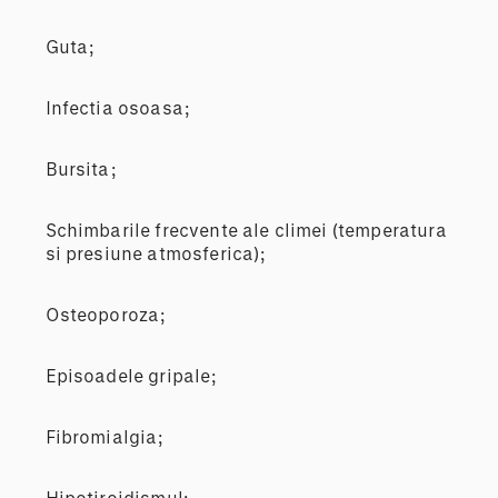
Guta;
Infectia osoasa;
Bursita;
Schimbarile frecvente ale climei (temperatura
si presiune atmosferica);
Osteoporoza;
Episoadele gripale;
Fibromialgia;
Hipotiroidismul;