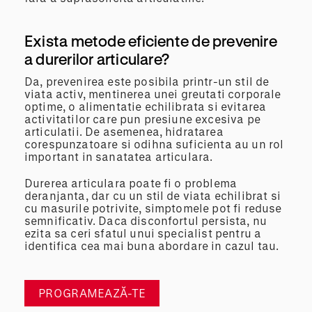
Exista metode eficiente de prevenire
a durerilor articulare?
Da, prevenirea este posibila printr-un stil de
viata activ, mentinerea unei greutati corporale
optime, o alimentatie echilibrata si evitarea
activitatilor care pun presiune excesiva pe
articulatii. De asemenea, hidratarea
corespunzatoare si odihna suficienta au un rol
important in sanatatea articulara.
Durerea articulara poate fi o problema
deranjanta, dar cu un stil de viata echilibrat si
cu masurile potrivite, simptomele pot fi reduse
semnificativ. Daca disconfortul persista, nu
ezita sa ceri sfatul unui specialist pentru a
identifica cea mai buna abordare in cazul tau.
PROGRAMEAZĂ-TE