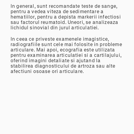
In general, sunt recomandate teste de sange,
pentru a vedea viteza de sedimentare a
hematiilor, pentru a depista markerii infectiosi
sau factorul reumatoid. Uneori, se analizeaza
lichidul sinovial din jurul articulatiei.
In ceea ce priveste examenele imagistice,
radiografiile sunt cele mai folosite in probleme
articulare. Mai apoi, ecografia este utilizata
pentru examinarea articulatiei si a cartilajului,
oferind imagini detaliate si ajutand la
stabilirea diagnosticului de artroza sau alte
afectiuni osoase ori articulare.