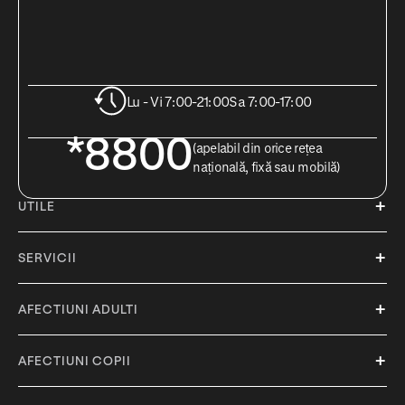
Lu - Vi 7:00-21:00
Sa 7:00-17:00
*8800
(apelabil din orice rețea
națională, fixă sau mobilă)
UTILE
SERVICII
AFECTIUNI ADULTI
AFECTIUNI COPII