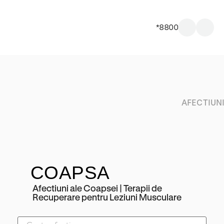
*8800
AFECTIUN
COAPSA
Afectiuni ale Coapsei | Terapii de
Recuperare pentru Leziuni Musculare