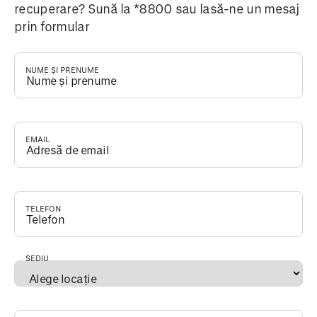
recuperare? Sună la *8800 sau lasă-ne un mesaj
prin formular
NUME ȘI PRENUME
*
EMAIL
*
TELEFON
*
SEDIU
*