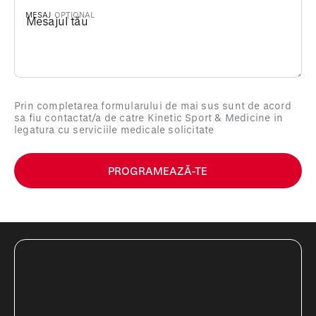
MESAJ
Prin completarea formularului de mai sus sunt de acord
sa fiu contactat/a de catre Kinetic Sport & Medicine in
legatura cu serviciile medicale solicitate
PROGRAMEAZĂ-TE