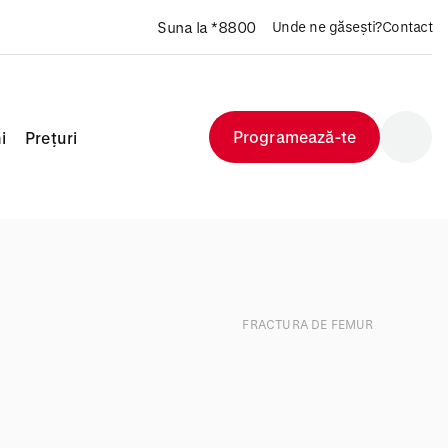
Suna la *8800
Unde ne găsești?
Contact
Programează-te
i
Prețuri
FRACTURA DE FEMUR