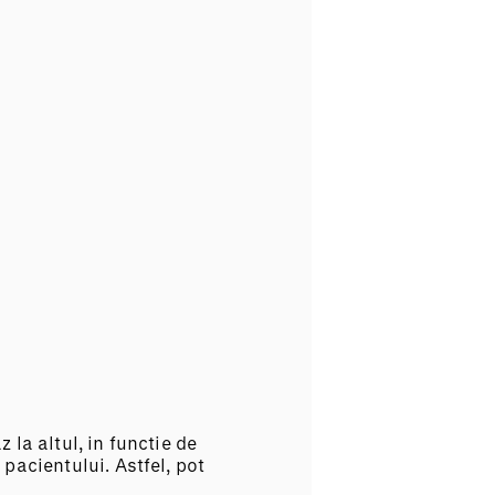
 la altul, in functie de
 pacientului. Astfel, pot