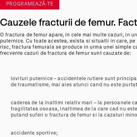
PROGRAMEAZĂ-TE
Cauzele fracturii de femur. Fact
O fractura de femur apare, in cele mai multe cazuri, in 
puternice. Cu toate acestea, exista si situatii in care, pe
risc, fractura femurala se produce in urma unei simple c
frecvente cazuri de fractura de femur sunt cauzate de:
lovituri puternice – accidentele rutiere sunt princip
de traumatisme, mai ales atunci cand nu este purta
caderea de la inaltimi relativ mari – la persoanele c
fragilitatea osoasa, inaltimea de la care cad nu est
putand suferi o fractura de femur si la cazaturi mino
accidente sportive;