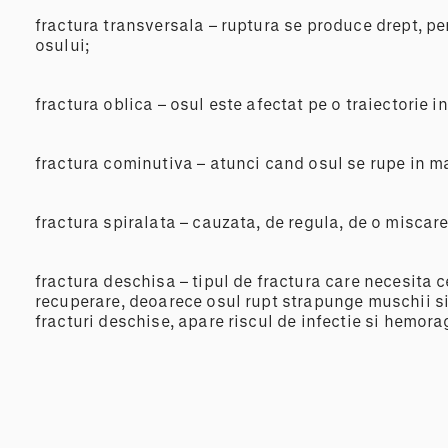
fractura transversala – ruptura se produce drept, pe
osului;
fractura oblica – osul este afectat pe o traiectorie i
fractura cominutiva – atunci cand osul se rupe in m
fractura spiralata – cauzata, de regula, de o miscare
fractura deschisa – tipul de fractura care necesita
recuperare, deoarece osul rupt strapunge muschii si 
fracturi deschise, apare riscul de infectie si hemora