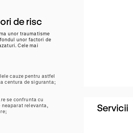
ori de risc
urma unor traumatisme
 fondul unor factori de
azaturi. Cele mai
alele cauze pentru astfel
ta centura de siguranta;
are se confrunta cu
Servicii
e neaparat relevanta,
re;