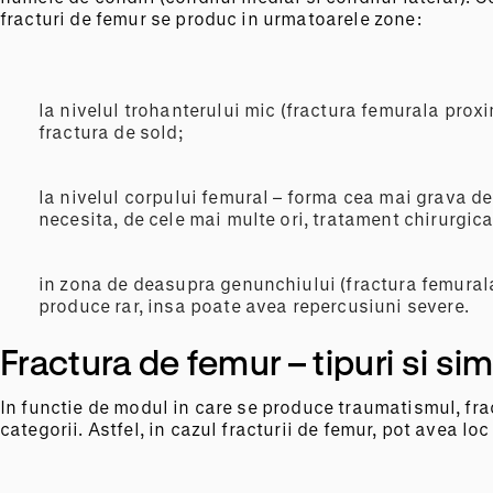
fracturi de femur se produc in urmatoarele zone:
la nivelul trohanterului mic (fractura femurala prox
fractura de sold;
la nivelul corpului femural – forma cea mai grava de
necesita, de cele mai multe ori, tratament chirurgica
in zona de deasupra genunchiului (fractura femural
produce rar, insa poate avea repercusiuni severe.
Fractura de femur – tipuri si s
In functie de modul in care se produce traumatismul, fra
categorii. Astfel, in cazul fracturii de femur, pot avea loc