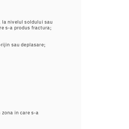
 la nivelul soldului sau
re s-a produs fractura;
prijin sau deplasare;
n zona in care s-a