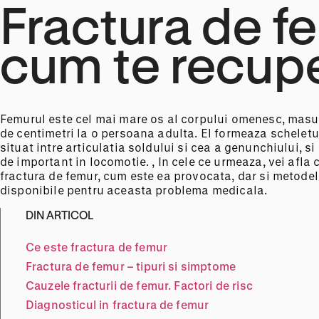
Fractura de f
cum te recup
Femurul este cel mai mare os al corpului omenesc, masu
de centimetri la o persoana adulta.
El formeaza scheletul
situat intre articulatia soldului si cea a genunchiului, si
de important in locomotie. , In cele ce urmeaza, vei afla c
fractura de femur, cum este ea provocata, dar si metode
disponibile pentru aceasta problema medicala.
DIN ARTICOL
Ce este fractura de femur
Fractura de femur – tipuri si simptome
Cauzele fracturii de femur. Factori de risc
Diagnosticul in fractura de femur