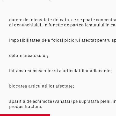
durere de intensitate ridicata, ce se poate concentra
al genunchiului, in functie de partea femurului in ca
imposibilitatea de a folosi piciorul afectat pentru s
deformarea osului;
inflamarea muschilor si a articulatiilor adiacente;
blocarea articulatiilor afectate;
aparitia de echimoze (vanatai) pe suprafata pielii, i
produs fractura.