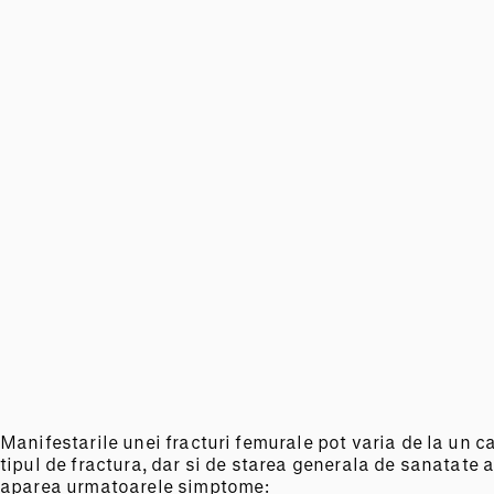
Manifestarile unei fracturi femurale pot varia de la un caz
tipul de fractura, dar si de starea generala de sanatate a
aparea urmatoarele simptome: