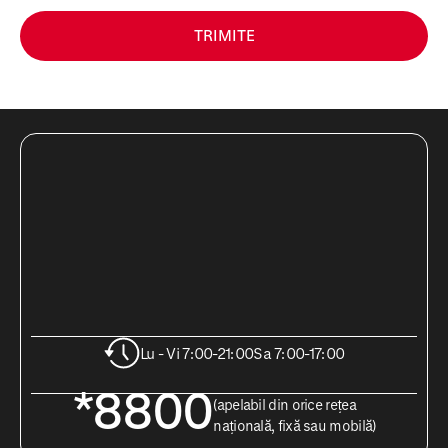
TRIMITE
Lu - Vi 7:00-21:00
Sa 7:00-17:00
*8800
(apelabil din orice rețea
națională, fixă sau mobilă)