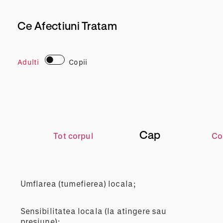
Ce Afectiuni Tratam
Adulti
Copii
Cap
Tot corpul
Co
Umflarea (tumefierea) locala;
Sensibilitatea locala (la atingere sau
presiune);