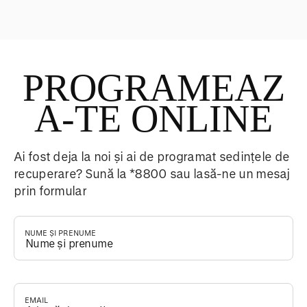
PROGRAMEAZ
A-TE ONLINE
Ai fost deja la noi și ai de programat sedințele de
recuperare? Sună la *8800 sau lasă-ne un mesaj
prin formular
NUME ȘI PRENUME
*
EMAIL
*