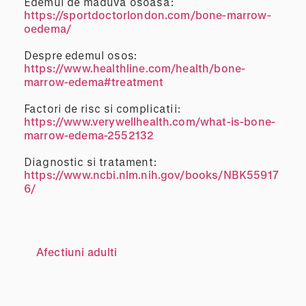
Edemul de maduva osoasa:
https://sportdoctorlondon.com/bone-marrow-
oedema/
Despre edemul osos:
https://www.healthline.com/health/bone-
marrow-edema#treatment
Factori de risc si complicatii:
https://www.verywellhealth.com/what-is-bone-
marrow-edema-2552132
Diagnostic si tratament:
https://www.ncbi.nlm.nih.gov/books/NBK55917
6/
Afectiuni adulti