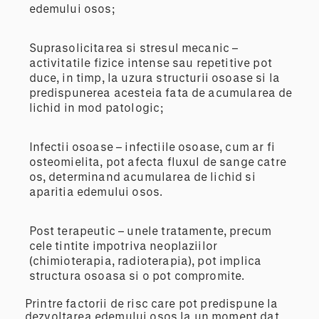
edemului osos;
Suprasolicitarea si stresul mecanic –
activitatile fizice intense sau repetitive pot
duce, in timp, la uzura structurii osoase si la
predispunerea acesteia fata de acumularea de
lichid in mod patologic;
Infectii osoase – infectiile osoase, cum ar fi
osteomielita, pot afecta fluxul de sange catre
os, determinand acumularea de lichid si
aparitia edemului osos.
Post terapeutic – unele tratamente, precum
cele tintite impotriva neoplaziilor
(chimioterapia, radioterapia), pot implica
structura osoasa si o pot compromite.
Printre factorii de risc care pot predispune la
dezvoltarea edemului osos la un moment dat