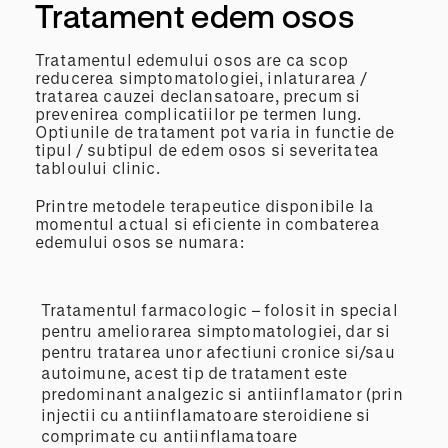
Tratament edem osos
Tratamentul edemului osos are ca scop
reducerea simptomatologiei, inlaturarea /
tratarea cauzei declansatoare, precum si
prevenirea complicatiilor pe termen lung.
Optiunile de tratament pot varia in functie de
tipul / subtipul de edem osos si severitatea
tabloului clinic.
Printre metodele terapeutice disponibile la
momentul actual si eficiente in combaterea
edemului osos se numara:
Tratamentul farmacologic – folosit in special
pentru ameliorarea simptomatologiei, dar si
pentru tratarea unor afectiuni cronice si/sau
autoimune, acest tip de tratament este
predominant analgezic si antiinflamator (prin
injectii cu antiinflamatoare steroidiene si
comprimate cu antiinflamatoare