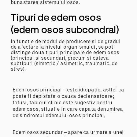
bunastarea sistemului osos.
Tipuri de edem osos
(edem osos subcondral)
In functie de modul de producere si de gradul
de afectare la nivelul organismului, se pot
distinge doua tipuri principale de edem osos
(principal si secundar), precum si cateva
subtipuri (simetric / asimetric, traumatic, de
stres).
Edem osos principal – este idiopatic, astfel ca
poate fi depistata o cauza declansatoare;
totusi, tabloul clinic este sugestiv pentru
edem osos, situatie in care capata denumirea
de sindromul edemului osos principal;
Edem osos secundar – apare ca urmare a unei