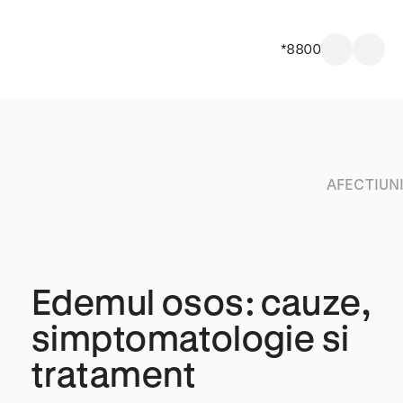
*8800
AFECTIUN
Edemul osos: cauze,
simptomatologie si
tratament