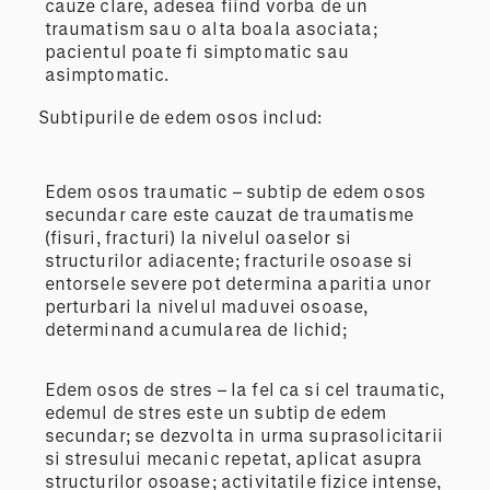
cauze clare, adesea fiind vorba de un
traumatism sau o alta boala asociata;
pacientul poate fi simptomatic sau
asimptomatic.
Subtipurile de edem osos includ:
Edem osos traumatic – subtip de edem osos
secundar care este cauzat de traumatisme
(fisuri, fracturi) la nivelul oaselor si
structurilor adiacente; fracturile osoase si
entorsele severe pot determina aparitia unor
perturbari la nivelul maduvei osoase,
determinand acumularea de lichid;
Edem osos de stres – la fel ca si cel traumatic,
edemul de stres este un subtip de edem
secundar; se dezvolta in urma suprasolicitarii
si stresului mecanic repetat, aplicat asupra
structurilor osoase; activitatile fizice intense,