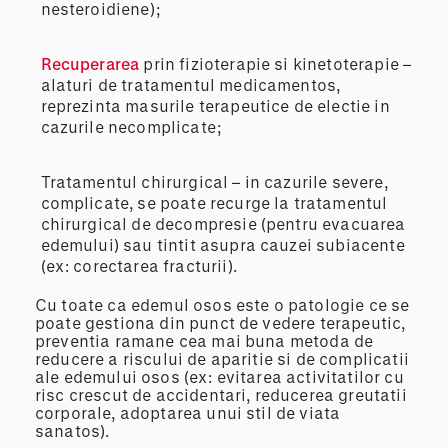
nesteroidiene);
Recuperarea
prin fizioterapie si kinetoterapie –
alaturi de tratamentul medicamentos,
reprezinta masurile terapeutice de electie in
cazurile necomplicate;
Tratamentul chirurgical – in cazurile severe,
complicate, se poate recurge la tratamentul
chirurgical de decompresie (pentru evacuarea
edemului) sau tintit asupra cauzei subiacente
(ex: corectarea fracturii).
Cu toate ca edemul osos este o patologie ce se
poate gestiona din punct de vedere terapeutic,
preventia ramane cea mai buna metoda de
reducere a riscului de aparitie si de complicatii
ale edemului osos (ex: evitarea activitatilor cu
risc crescut de accidentari, reducerea greutatii
corporale, adoptarea unui stil de viata
sanatos).