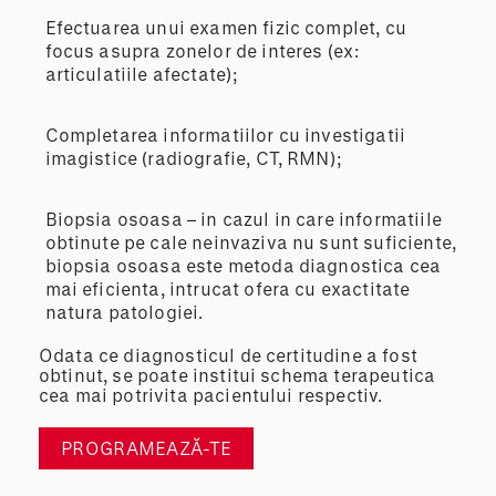
Efectuarea unui examen fizic complet, cu
focus asupra zonelor de interes (ex:
articulatiile afectate);
Completarea informatiilor cu investigatii
imagistice (radiografie, CT, RMN);
Biopsia osoasa – in cazul in care informatiile
obtinute pe cale neinvaziva nu sunt suficiente,
biopsia osoasa este metoda diagnostica cea
mai eficienta, intrucat ofera cu exactitate
natura patologiei.
Odata ce diagnosticul de certitudine a fost
obtinut, se poate institui schema terapeutica
cea mai potrivita pacientului respectiv.
PROGRAMEAZĂ-TE