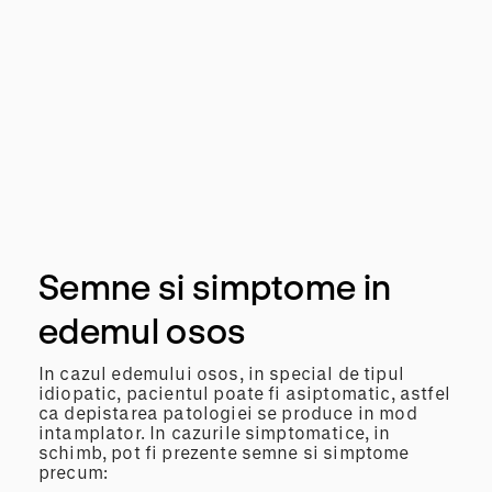
Semne si simptome in
edemul osos
In cazul edemului osos, in special de tipul
idiopatic, pacientul poate fi asiptomatic, astfel
ca depistarea patologiei se produce in mod
intamplator. In cazurile simptomatice, in
schimb, pot fi prezente semne si simptome
precum: