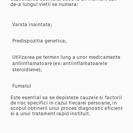
de-a lungul vietii se numara:
Varsta inaintata;
Predispozitia genetica;
Utilizarea pe termen lung a unor medicamente
antiinflamatoare (ex: antiinflamatoarele
steroidiene);
Fumatul
Este esential sa se depisteze cauzele si factorii
de risc specifici in cazul fiecarei persoane, in
scopul obtinerii unui proces diagnostic eficient
si a unui tratament rapid instituit.