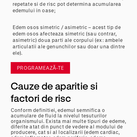
repetate si de risc pot determina acumularea
edemului in oase;
Edem osos simetric / asimetric – acest tip de
edem osos afecteaza simetric (sau contrar,
asimetric) doua parti ale corpului (ex: ambele
articulatii ale genunchilor sau doar una dintre
ele).
PROGRAMEAZĂ-TE
Cauze de aparitie si
factori de risc
Conform definitiei, edemul semnifica o
acumulare de fluid la nivelul tesuturilor
organismului. Exista mai multe tipuri de edeme,
diferite atat din punct de vedere al modului de
producere, cat si al localizarii (edem cardiac,