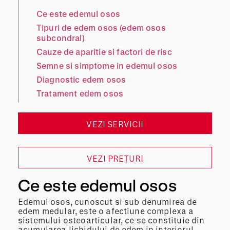
Ce este edemul osos
Tipuri de edem osos (edem osos
subcondral)
Cauze de aparitie si factori de risc
Semne si simptome in edemul osos
Diagnostic edem osos
Tratament edem osos
VEZI SERVICII
VEZI PREȚURI
Ce este edemul osos
Edemul osos, cunoscut si sub denumirea de
edem medular, este o afectiune complexa a
sistemului osteoarticular, ce se constituie din
acumularea lichidului de edem in interiorul