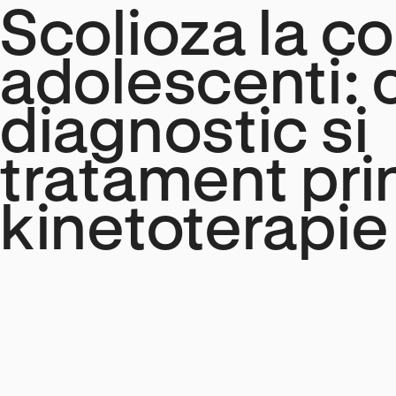
Scolioza la cop
adolescenti: 
diagnostic si
tratament pri
kinetoterapie