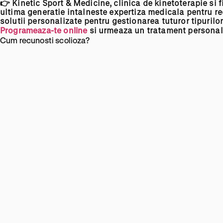
👉 Kinetic Sport & Medicine, clinica de kinetoterapie
si
f
ultima generatie intalneste expertiza medicala pentru r
solutii
personalizate pentru gestionarea tuturor tipurilor 
Programeaza-te online
si
urmeaza
un tratament personal
Cum recunosti scolioza?