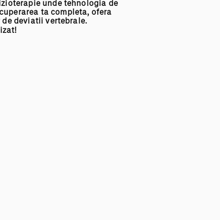
izioterapie unde tehnologia de
ecuperarea ta completa,
ofera
de deviatii vertebrale.
izat!