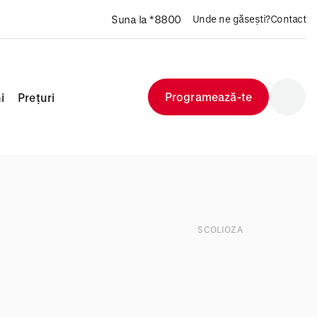
Suna la *8800
Unde ne găsești?
Contact
Programează-te
i
Prețuri
SCOLIOZA