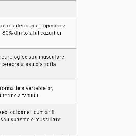
are o puternica componenta
 80% din totalul cazurilor
 neurologice sau musculare
a cerebrala sau distrofia
formatie a vertebrelor,
uterine a fatului.
seci coloanei, cum ar fi
e sau spasmele musculare