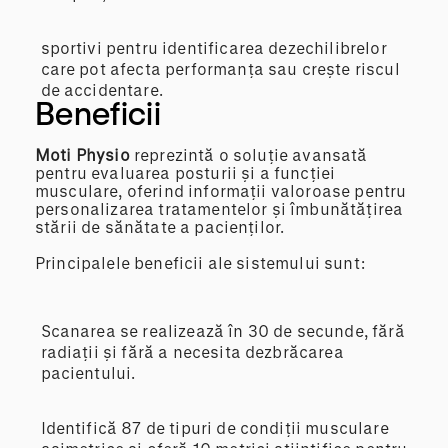
sportivi pentru identificarea dezechilibrelor
care pot afecta performanța sau crește riscul
de accidentare.
Beneficii
Moti Physio
reprezintă o soluție avansată
pentru evaluarea posturii și a funcției
musculare, oferind informații valoroase pentru
personalizarea tratamentelor și îmbunătățirea
stării de sănătate a pacienților.
Principalele beneficii ale sistemului sunt:
Scanarea se realizează în 30 de secunde, fără
radiații și fără a necesita dezbrăcarea
pacientului.
Identifică 87 de tipuri de condiții musculare