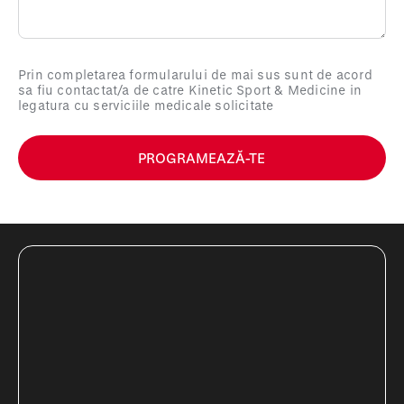
Prin completarea formularului de mai sus sunt de acord
sa fiu contactat/a de catre Kinetic Sport & Medicine in
legatura cu serviciile medicale solicitate
PROGRAMEAZĂ-TE