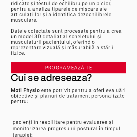
ridicate și testul de echilibru pe un picior,
pentru a analiza tiparele de mișcare ale
articulațiilor și a identifica dezechilibrele
musculare.
Datele colectate sunt procesate pentru a crea
un model 3D detaliat al scheletului și
musculaturii pacientului, oferind o
reprezentare vizuală și măsurabilă a stării
fizice.
PROGRAMEAZĂ-TE
Cui se adreseaza?
Moti Physio
este potrivit pentru a oferi evaluări
obiective și planuri de tratament personalizate
pentru:
pacienți în reabilitare pentru evaluarea și
monitorizarea progresului postural în timpul
terapiei;