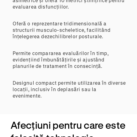
asimetrice și oferă 10 metrici științifice pentru
evaluarea disfuncțiilor.
Oferă o reprezentare tridimensională a
structurii musculo-scheletice, facilitând
înțelegerea dezechilibrelor posturale.
Permite compararea evaluărilor în timp,
evidențiind îmbunătățirile și ajustând
planurile de tratament în consecință.
Designul compact permite utilizarea în diverse
locații, inclusiv în deplasări sau la
evenimente.
Afecțiuni pentru care este