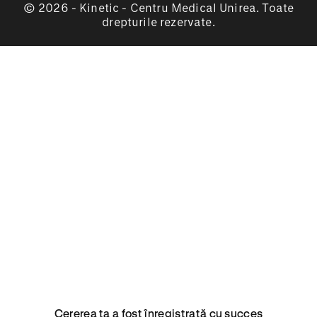
© 2026 - Kinetic - Centru Medical Unirea. Toate
drepturile rezervate.
Cererea ta a fost înregistrată cu succes