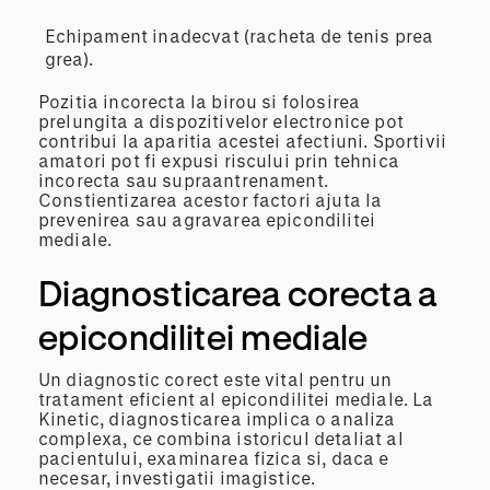
Echipament inadecvat (racheta de tenis prea
grea).
Pozitia incorecta la birou si folosirea
prelungita a dispozitivelor electronice pot
contribui la aparitia acestei afectiuni. Sportivii
amatori pot fi expusi riscului prin tehnica
incorecta sau supraantrenament.
Constientizarea acestor factori ajuta la
prevenirea sau agravarea epicondilitei
mediale.
Diagnosticarea corecta a
epicondilitei mediale
Un diagnostic corect este vital pentru un
tratament eficient al epicondilitei mediale. La
Kinetic, diagnosticarea implica o analiza
complexa, ce combina istoricul detaliat al
pacientului, examinarea fizica si, daca e
necesar, investigatii imagistice.