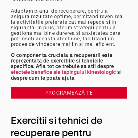
Adaptam planul de recuperare, pentru a
asigura rezultate optime, permitand revenirea
la activitatile preferate cat mai repede si in
siguranta. In plus, oferim strategii pentru a
gestiona mai bine durerea si anxietatea care
pot insoti aceasta afectiune, facilitand un
proces de vindecare mai lin si mai eficient.
O componenta cruciala a recuperarii este
reprezentata de exercitiile si tehnicile
specifice. Afla tot ce trebuie sa stii despre
efectele benefice ale tapingului kinesiologic
si
despre cum te poate ajuta
PROGRAMEAZĂ-TE
Exercitii si tehnici de
recuperare pentru