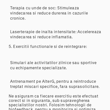
Terapia cu unde de soc: Stimuleaza
vindecarea si reduce durerea in cazurile
cronice.
Laserterapie de inalta intensitate: Accelereaza
vindecarea si reduce inflamatia.
5.
Exercitii functionale si de reintegrare:
Simulari ale activitatilor zilnice sau sportive
cu echipamente specializate.
Antrenament pe AlterG, pentru a reintroduce
treptat miscari specifice, fara suprasolicitare.
Ne asiguram ca fiecare exercitiu este efectuat
corect si in siguranta, sub supravegherea
specialistilor nostri. Folosim tehnologii de
biofeedback, pentru a monitoriza si optimiza