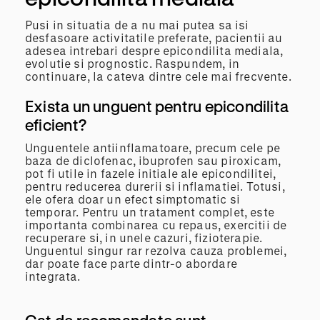
Pusi in situatia de a nu mai putea sa isi
desfasoare activitatile preferate, pacientii au
adesea intrebari despre epicondilita mediala,
evolutie si prognostic. Raspundem, in
continuare, la cateva dintre cele mai frecvente.
Exista un unguent pentru epicondilita
eficient?
Unguentele antiinflamatoare, precum cele pe
baza de diclofenac, ibuprofen sau piroxicam,
pot fi utile in fazele initiale ale epicondilitei,
pentru reducerea durerii si inflamatiei. Totusi,
ele ofera doar un efect simptomatic si
temporar. Pentru un tratament complet, este
importanta combinarea cu repaus, exercitii de
recuperare si, in unele cazuri, fizioterapie.
Unguentul singur rar rezolva cauza problemei,
dar poate face parte dintr-o abordare
integrata.