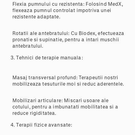
Flexia pumnului cu rezistenta: Folosind MedX,
flexeaza pumnul controlat impotriva unei
rezistente adaptate.
Rotatii ale antebratului: Cu Biodex, efectueaza
pronatie si supinatie, pentru a intari muschii
antebratului.
3.
Tehnici de terapie manuala:
Masaj transversal profund: Terapeutii nostri
mobilizeaza tesuturile moi si reduc aderentele.
Mobilizari articulare: Miscari usoare ale
cotului, pentru a imbunatati mobilitatea si a
reduce rigiditatea.
4.
Terapii fizice avansate: