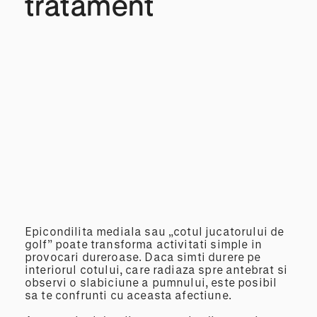
tratament
Epicondilita mediala sau „cotul jucatorului de
golf” poate transforma activitati simple in
provocari dureroase. Daca simti durere pe
interiorul cotului, care radiaza spre antebrat si
observi o slabiciune a pumnului, este posibil
sa te confrunti cu aceasta afectiune.