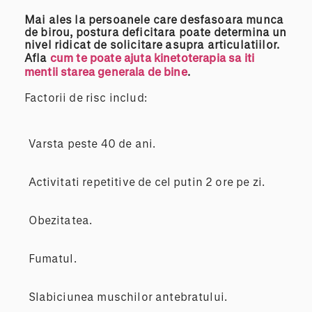
Mai ales la persoanele care desfasoara munca
de birou, postura deficitara poate determina un
nivel ridicat de solicitare asupra articulatiilor.
Afla
cum te poate ajuta kinetoterapia sa iti
mentii starea generala de bine
.
Factorii de risc includ:
Varsta peste 40 de ani.
Activitati repetitive de cel putin 2 ore pe zi.
Obezitatea.
Fumatul.
Slabiciunea muschilor antebratului.