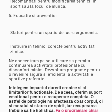
Recomandari pentru modificarea tehnicii in
sport sau la locul de munca.
5. Educatie si preventie:
Sfaturi pentru un spatiu de lucru ergonomic.
Instruire in tehnici corecte pentru activitati
zilnice.
Ne concentram pe solutii care sa permita
continuarea activitatii profesionale cu
disconfort minim. Dezvoltam programe pentru
o revenire sigura si eficienta la activitatile
sportive preferate.
Intelegem impactul durerii cronice si al
limitarilor functionale. De aceea, oferim suport
emotional pentru o recuperare completa. O
astfel de patologie nu afecteaza doar corpul, ci
si moralul si starea de spirit, iar recuperarea
trebuie sa fie holistica.
Fa o programare chiar