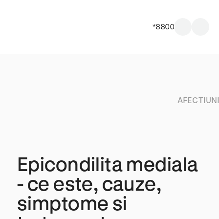
*8800
AFECTIUN
Epicondilita mediala
- ce este, cauze,
simptome si