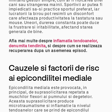
cani sau strangerea mainii. Sportivii ar putea fi
impiedicati sa-si practice sportul preferat, iar
lucratorii la birou pot resimti un disconfort
care afecteaza productivitatea la tastatura sau
mouse. Uneori, durerea constanta poate duce
la frustrare si iritabilitate, afectand starea
generala de bine.
Afla mai multe despre
inflamatia tendoanelor,
denumita tendinita
, si despre cum se realizeaza
recuperarea dupa un asemenea episod.
Cauzele si factorii de risc
ai epicondilitei mediale
Epicondilita mediala este provocata, in
principal, de suprasolicitarea repetata a
muschilor flexori ai pumnului si degetelor.
Aceasta suprasolicitare produce
microtraumatisme si inflamatie la nivelul
tendoanelor care se prind de epicondilul