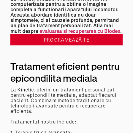
computerizate pentru a obtine o imagine
completa a functionarii aparatului locomotor.
Aceasta abordare identifica nu doar
simptomele, ci si cauzele profunde, permitand
un plan de tratament personalizat. Afla mai
mult despre
evaluarea si recuperarea cu Biodex
.
PROGRAMEAZĂ-TE
Tratament eficient pentru
epicondilita mediala
La Kinetic, oferim un tratament personalizat
pentru epicondilita mediala, adaptat fiecarui
pacient. Combinam metode traditionale cu
tehnologii avansate pentru o recuperare
eficienta.
Tratamentul nostru include:
1. Terapie fizica avansata: