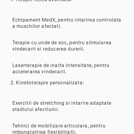
Echipament MedX, pentru intarirea controlata
a muschilor afectati.
Terapie cu unde de soc, pentru stimularea
vindecarii si reducerea durerii.
Laserterapie de inalta intensitate, pentru
accelerarea vindecarii.
2. Kinetoterapie personalizata:
Exercitii de stretching si intarire adaptate
stadiului afectiunii.
Tehnici de mobilizare articulara, pentru
imbunatatirea flexibilitatii.