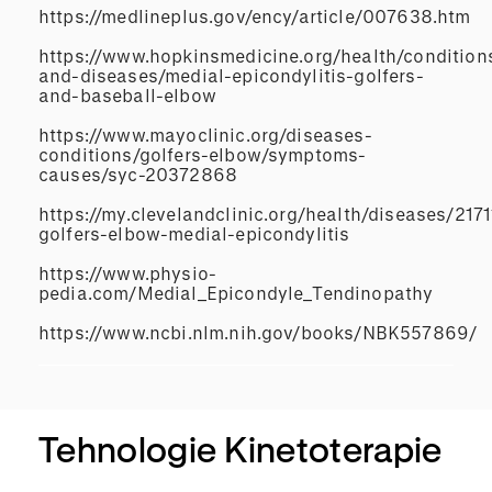
https://medlineplus.gov/ency/article/007638.htm
https://www.hopkinsmedicine.org/health/condition
and-diseases/medial-epicondylitis-golfers-
and-baseball-elbow
https://www.mayoclinic.org/diseases-
conditions/golfers-elbow/symptoms-
causes/syc-20372868
https://my.clevelandclinic.org/health/diseases/2171
golfers-elbow-medial-epicondylitis
https://www.physio-
pedia.com/Medial_Epicondyle_Tendinopathy
https://www.ncbi.nlm.nih.gov/books/NBK557869/
Tehnologie Kinetoterapie