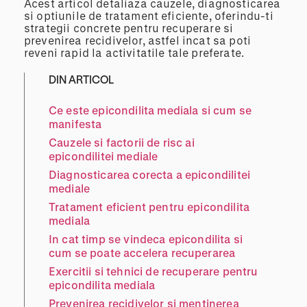
Acest articol detaliaza cauzele, diagnosticarea
si optiunile de tratament eficiente, oferindu-ti
strategii concrete pentru recuperare si
prevenirea recidivelor, astfel incat sa poti
reveni rapid la activitatile tale preferate.
DIN ARTICOL
Ce este epicondilita mediala si cum se
manifesta
Cauzele si factorii de risc ai
epicondilitei mediale
Diagnosticarea corecta a epicondilitei
mediale
Tratament eficient pentru epicondilita
mediala
In cat timp se vindeca epicondilita si
cum se poate accelera recuperarea
Exercitii si tehnici de recuperare pentru
epicondilita mediala
Prevenirea recidivelor si mentinerea