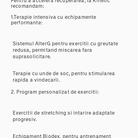
Pentru a accelera recuperarea, la Kinetic
recomandam:
1.Terapie intensiva cu echipamente
performante:
Sistemul AlterG pentru exercitii cu greutate
redusa, permitand miscarea fara
suprasolicitare.
Terapie cu unde de soc, pentru stimularea
rapida a vindecarii.
2. Program personalizat de exercitii:
Exercitii de stretching si intarire adaptate
progresiv.
Echipament Biodex, pentru antrenament