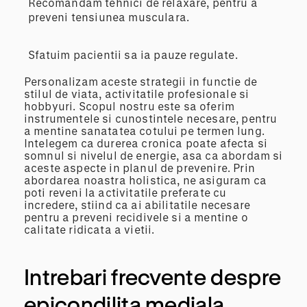
Recomandam tehnici de relaxare, pentru a
preveni tensiunea musculara.
Sfatuim pacientii sa ia pauze regulate.
Personalizam aceste strategii in functie de
stilul de viata, activitatile profesionale si
hobbyuri. Scopul nostru este sa oferim
instrumentele si cunostintele necesare, pentru
a mentine sanatatea cotului pe termen lung.
Intelegem ca durerea cronica poate afecta si
somnul si nivelul de energie, asa ca abordam si
aceste aspecte in planul de prevenire. Prin
abordarea noastra holistica, ne asiguram ca
poti reveni la activitatile preferate cu
incredere, stiind ca ai abilitatile necesare
pentru a preveni recidivele si a mentine o
calitate ridicata a vietii.
Intrebari frecvente despre
epicondilita mediala