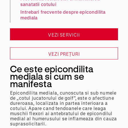
sanatatii cotului
Intrebari frecvente despre epicondilita
mediala
VEZI SERVICII
VEZI PREȚURI
Ce este epicondilita
mediala si cum se
manifesta
Epicondilita mediala, cunoscuta si sub numele
de „cotul jucatorului de golf”, este o afectiune
dureroasa, localizata in partea interioara a
cotului. Apare cand tendoanele care leaga
muschii flexori ai antebratului de epicondilul
medial al humerusului se inflameaza din cauza
suprasolicitarii.