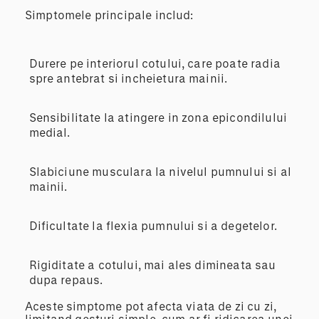
Simptomele principale includ:
Durere pe interiorul cotului, care poate radia
spre antebrat si incheietura mainii.
Sensibilitate la atingere in zona epicondilului
medial.
Slabiciune musculara la nivelul pumnului si al
mainii.
Dificultate la flexia pumnului si a degetelor.
Rigiditate a cotului, mai ales dimineata sau
dupa repaus.
Aceste simptome pot afecta viata de zi cu zi,
limitand gesturi simple, cum ar fi ridicarea unei