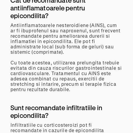
Cat de recomandate sunt
antiinflamatoarele pentru
epicondilita?
Antiinflamatoarele nesteroidiene (AINS), cum
ar fi ibuprofenul sau naproxenul, sunt frecvent
recomandate pentru ameliorarea durerii si
inflamatiei in epicondilita. Ele pot fi
administrate local (sub forma de geluri) sau
sistemic (comprimate).
Cu toate acestea, utilizarea prelungita trebuie
evitata din cauza riscurilor gastrointestinale si
cardiovasculare. Tratamentul cu AINS este
adesea combinat cu repaus, exercitii de
stretching si intarire, precum si terapie fizica
pentru rezultate durabile.
Sunt recomandate infiltratiile in
epicondilita?
Infiltratiile cu corticosteroizi pot fi
recomandate in cazurile de epicondilita