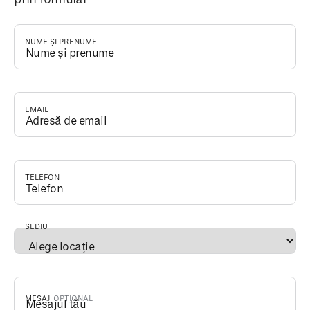
NUME ȘI PRENUME
*
EMAIL
*
TELEFON
*
SEDIU
*
MESAJ