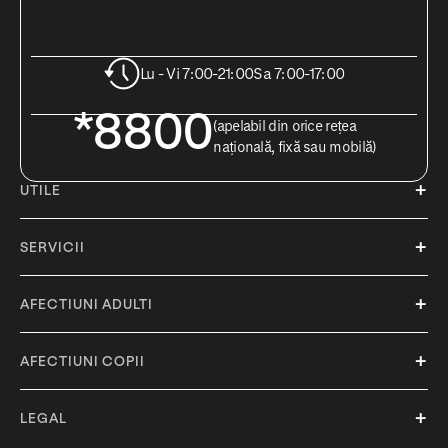
Lu - Vi 7:00-21:00
Sa 7:00-17:00
*8800
(apelabil din orice rețea
națională, fixă sau mobilă)
UTILE
SERVICII
AFECTIUNI ADULTI
AFECTIUNI COPII
LEGAL