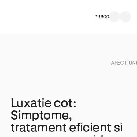
*8800
AFECTIUN
Luxatie cot:
Simptome,
tratament eficient si