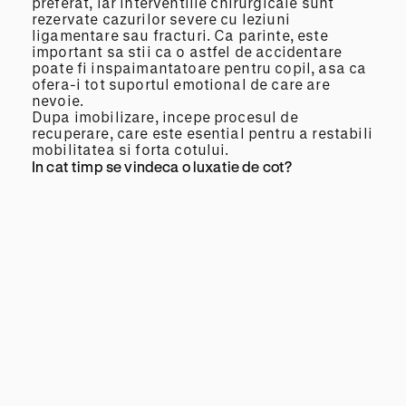
preferat, iar interventiile chirurgicale sunt
rezervate cazurilor severe cu leziuni
ligamentare sau fracturi. Ca parinte, este
important sa stii ca o astfel de accidentare
poate fi inspaimantatoare pentru copil, asa ca
ofera-i tot suportul emotional de care are
nevoie.
Dupa imobilizare, incepe procesul de
recuperare, care este esential pentru a restabili
mobilitatea si forta cotului.
In cat timp se vindeca o luxatie de cot?