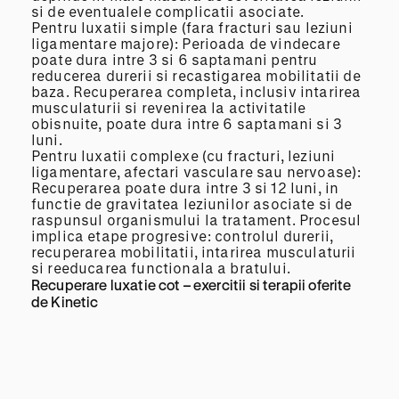
si de eventualele complicatii asociate.
Pentru luxatii simple (fara fracturi sau leziuni
ligamentare majore): Perioada de vindecare
poate dura intre 3 si 6 saptamani pentru
reducerea durerii si recastigarea mobilitatii de
baza. Recuperarea completa, inclusiv intarirea
musculaturii si revenirea la activitatile
obisnuite, poate dura intre 6 saptamani si 3
luni.
Pentru luxatii complexe (cu fracturi, leziuni
ligamentare, afectari vasculare sau nervoase):
Recuperarea poate dura intre 3 si 12 luni, in
functie de gravitatea leziunilor asociate si de
raspunsul organismului la tratament. Procesul
implica etape progresive: controlul durerii,
recuperarea mobilitatii, intarirea musculaturii
si reeducarea functionala a bratului.
Recuperare luxatie cot – exercitii si terapii oferite
de Kinetic