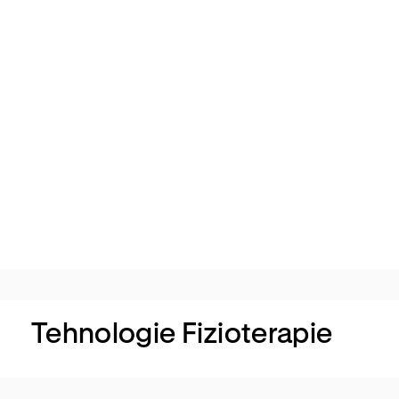
Walk
ervie
w
Tehnologie Fizioterapie