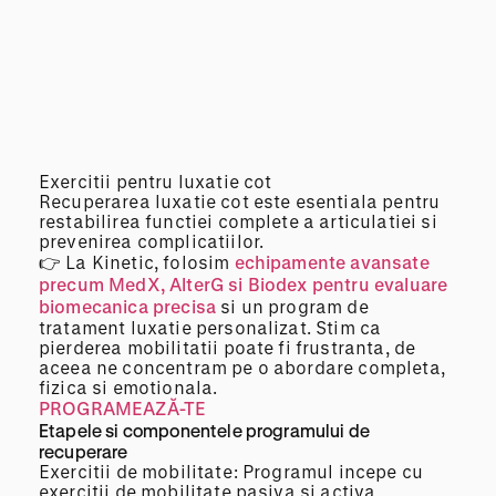
Exercitii pentru luxatie cot
Recuperarea luxatie cot este esentiala pentru
restabilirea functiei complete a articulatiei si
prevenirea complicatiilor.
👉 La Kinetic, folosim
echipamente avansate
precum MedX, AlterG si Biodex pentru evaluare
biomecanica precisa
si un program de
tratament luxatie personalizat. Stim ca
pierderea mobilitatii poate fi frustranta, de
aceea ne concentram pe o abordare completa,
fizica si emotionala.
PROGRAMEAZĂ-TE
Etapele si componentele programului de
recuperare
Exercitii de mobilitate: Programul incepe cu
exercitii de mobilitate pasiva si activa