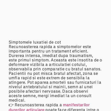
Simptomele luxatiei de cot
Recunoasterea rapida a simptomelor este
importanta pentru un tratament eficient.
Durerea intensa, imediat dupa traumatism,
este primul simptom. Aceasta este insotita de o
deformare vizibila a articulatiei cotului,
observabila prin comparatie cu bratul sanatos.
Pacientii nu pot misca bratul afectat, zona se
umfla rapid si este extrem de sensibila la
atingere. Pot aparea amorteli sau furnicaturi la
nivelul antebratului si mainii, semn al unei
posibile afectari nervoase. Daca observi
aceste semne, mergi imediat la un consult
medical.
👉 Recunoasterea rapida a
manifestarilor
durerilor articulare
poate face diferenta intre o