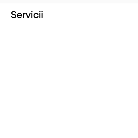
Servicii
Kinetoterapie
Fizioterapie