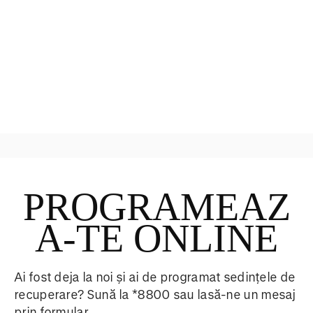
Terapie manuala
PROGRAMEAZ
A-TE ONLINE
Ai fost deja la noi și ai de programat sedințele de
recuperare? Sună la *8800 sau lasă-ne un mesaj
prin formular