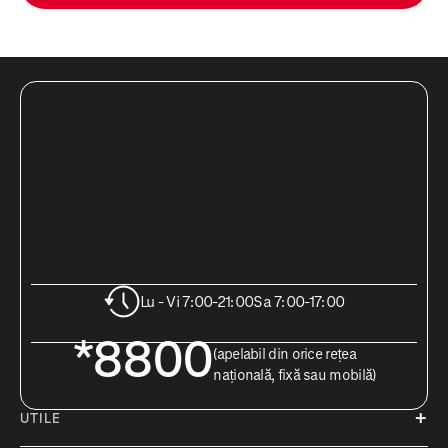
Lu - Vi 7:00-21:00
Sa 7:00-17:00
*8800
(apelabil din orice rețea
națională, fixă sau mobilă)
UTILE