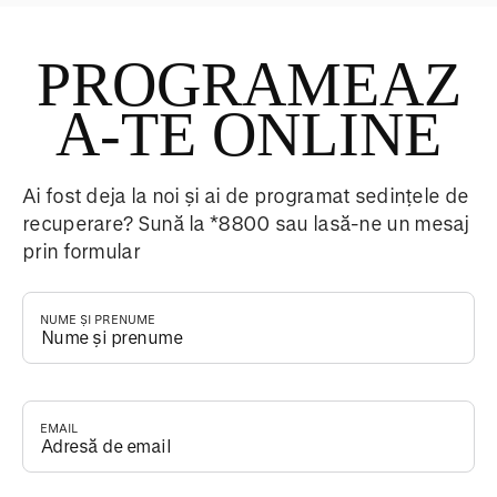
PROGRAMEAZ
A-TE ONLINE
Ai fost deja la noi și ai de programat sedințele de
recuperare? Sună la *8800 sau lasă-ne un mesaj
prin formular
NUME ȘI PRENUME
*
EMAIL
*