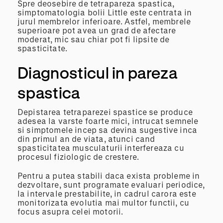
Spre deosebire de tetrapareza spastica,
simptomatologia bolii Little este centrata in
jurul membrelor inferioare. Astfel, membrele
superioare pot avea un grad de afectare
moderat, mic sau chiar pot fi lipsite de
spasticitate.
Diagnosticul in pareza
spastica
Depistarea tetraparezei spastice se produce
adesea la varste foarte mici, intrucat semnele
si simptomele incep sa devina sugestive inca
din primul an de viata, atunci cand
spasticitatea musculaturii interfereaza cu
procesul fiziologic de crestere.
Pentru a putea stabili daca exista probleme in
dezvoltare, sunt programate evaluari periodice,
la intervale prestabilite, in cadrul carora este
monitorizata evolutia mai multor functii, cu
focus asupra celei motorii.