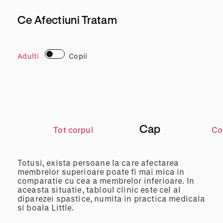
Ce Afectiuni Tratam
Adulti
Copii
Cap
Tot corpul
Co
Totusi, exista persoane la care afectarea
membrelor superioare poate fi mai mica in
comparatie cu cea a membrelor inferioare. In
aceasta situatie, tabloul clinic este cel al
diparezei spastice, numita in practica medicala
si boala Little.