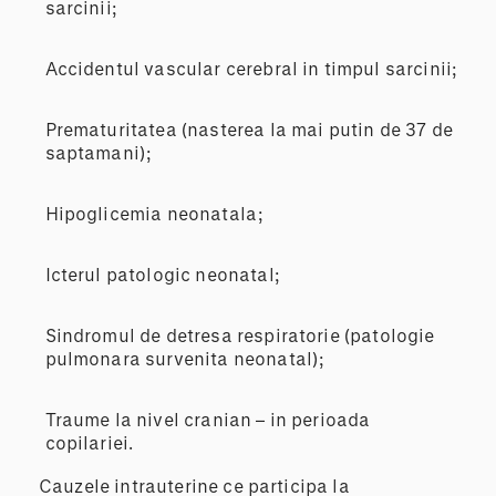
sarcinii;
Accidentul vascular cerebral in timpul sarcinii;
Prematuritatea (nasterea la mai putin de 37 de
saptamani);
Hipoglicemia neonatala;
Icterul patologic neonatal;
Sindromul de detresa respiratorie (patologie
pulmonara survenita neonatal);
Traume la nivel cranian – in perioada
copilariei.
Cauzele intrauterine ce participa la