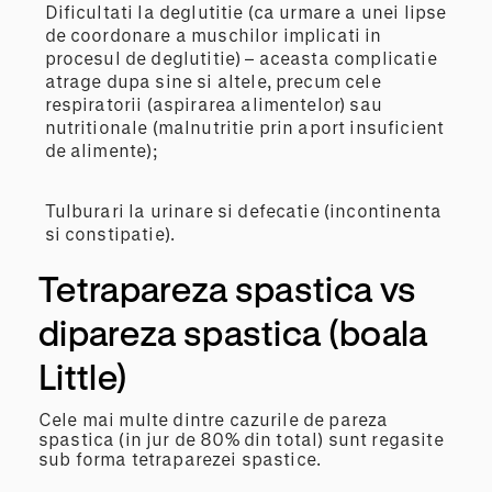
Dificultati la deglutitie (ca urmare a unei lipse
de coordonare a muschilor implicati in
procesul de deglutitie) – aceasta complicatie
atrage dupa sine si altele, precum cele
respiratorii (aspirarea alimentelor) sau
nutritionale (malnutritie prin aport insuficient
de alimente);
Tulburari la urinare si defecatie (incontinenta
si constipatie).
Tetrapareza spastica vs
dipareza spastica (boala
Little)
Cele mai multe dintre cazurile de pareza
spastica (in jur de 80% din total) sunt regasite
sub forma tetraparezei spastice.