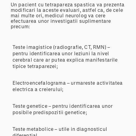
Un pacient cu tetrapareza spastica va prezenta
modificari la aceste evaluari, astfel ca, de cele
mai multe ori, medicul neurolog va cere
efectuarea unor investigatii suplimentare
precum:
Teste imagistice (radiografie, CT, RMN) –
pentru identificarea unor leziuni la nivel
cerebral care ar putea explica manifestarile
tipice tetraparezei;
Electroencefalograma – urmareste activitatea
electrica a creierului;
Teste genetice – pentru identificarea unor
posibile predispozitii genetice;
Teste metabolice – utile in diagnosticul
diferential.