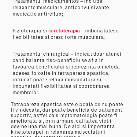
Tratamentul medicamentos – include
relaxante musculare, anticonvulsivante,
medicatie antireflux;
Fizioterapia si
kinetoterapia
– imbunatatesc
flexibilitatea si cresc forta musculara;
Tratamentul chirurgical – indicat doar atunci
cand balanta risc-beneficiu se afla in
favoarea beneficiului si reprezinta o metoda
adesea folosita in tetrapareza spastica,
intrucat poate relaxa musculatura si
imbunatati flexibilitatea si coordonarea
membrelor.
Tetrapareza spastica este o boala ce nu poate
fi vindecata, dar poate beneficia de tratament
suportiv, astfel ca simptomatologia poate fi
ameliorata si, prin urmare, calitatea vietii
devine una mai buna. De aici si importanta
kinetoterapei in relaxarea musculaturii