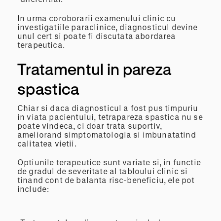
In urma coroborarii examenului clinic cu
investigatiile paraclinice, diagnosticul devine
unul cert si poate fi discutata abordarea
terapeutica.
Tratamentul in pareza
spastica
Chiar si daca diagnosticul a fost pus timpuriu
in viata pacientului, tetrapareza spastica nu se
poate vindeca, ci doar trata suportiv,
ameliorand simptomatologia si imbunatatind
calitatea vietii.
Optiunile terapeutice sunt variate si, in functie
de gradul de severitate al tabloului clinic si
tinand cont de balanta risc-beneficiu, ele pot
include: