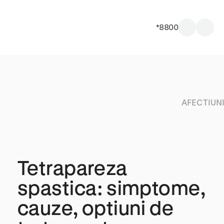
*8800
AFECTIUN
Tetrapareza
spastica: simptome,
cauze, optiuni de