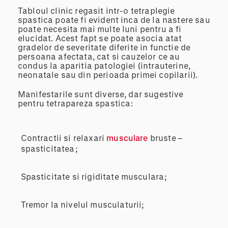
Tabloul clinic regasit intr-o tetraplegie
spastica poate fi evident inca de la nastere sau
poate necesita mai multe luni pentru a fi
elucidat. Acest fapt se poate asocia atat
gradelor de severitate diferite in functie de
persoana afectata, cat si cauzelor ce au
condus la aparitia patologiei (intrauterine,
neonatale sau din perioada primei copilarii).
Manifestarile sunt diverse, dar sugestive
pentru tetrapareza spastica:
Contractii si relaxari
musculare
bruste –
spasticitatea;
Spasticitate si rigiditate musculara;
Tremor la nivelul musculaturii;