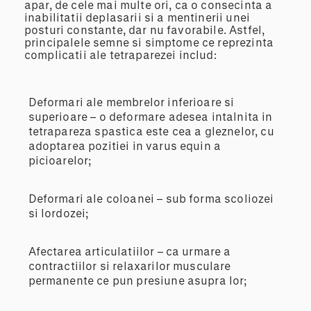
apar, de cele mai multe ori, ca o consecinta a
inabilitatii deplasarii si a mentinerii unei
posturi constante, dar nu favorabile. Astfel,
principalele semne si simptome ce reprezinta
complicatii ale tetraparezei includ:
Deformari ale membrelor inferioare si
superioare – o deformare adesea intalnita in
tetrapareza spastica este cea a gleznelor, cu
adoptarea pozitiei in varus equin a
picioarelor;
Deformari ale coloanei – sub forma scoliozei
si lordozei;
Afectarea articulatiilor – ca urmare a
contractiilor si relaxarilor musculare
permanente ce pun presiune asupra lor;