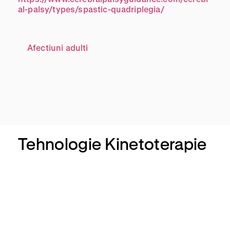
al-palsy/types/spastic-quadriplegia/
Afectiuni adulti
Tehnologie Kinetoterapie
Alter
G