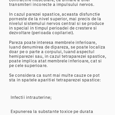
transmiteri incorecte a impulsului nervos.
In cazul parezei spastice, aceasta disfunctie
porneste de la nivel superior, mai precis de la
nivelul sistemului nervos central si se produce
in special in timpul perioadei de crestere si
dezvoltare (perioada copilariei).
Pareza poate interesa membrele inferioare,
luand denumirea de dipareza, se poate localiza
doar pe o parte a corpului, luand aspectul
hemiparezei sau, in cazul tetraparezei spastice,
poate implica atat membrele inferioare, cat si
pe cele superioare.
Se considera ca sunt mai multe cauze ce pot
sta in spatele aparitiei tetraparezei spastice:
Infectii intrauterine;
Expunerea la substante toxice pe durata