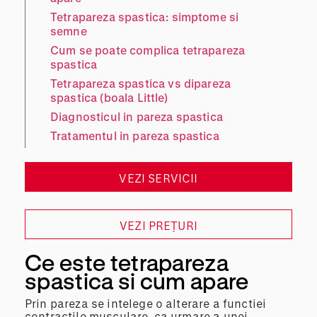
Tetrapareza spastica: simptome si
semne
Cum se poate complica tetrapareza
spastica
Tetrapareza spastica vs dipareza
spastica (boala Little)
Diagnosticul in pareza spastica
Tratamentul in pareza spastica
VEZI SERVICII
VEZI PREȚURI
Ce este tetrapareza
spastica si cum apare
Prin pareza se intelege o alterare a functiei
contractile musculare, ca urmare a unei