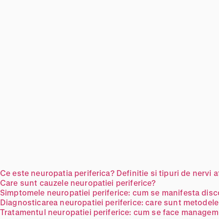
Ce este neuropatia periferica? Definitie si tipuri de nervi a
Care sunt cauzele neuropatiei periferice?
Simptomele neuropatiei periferice: cum se manifesta disc
Diagnosticarea neuropatiei periferice: care sunt metodele
Tratamentul neuropatiei periferice: cum se face manageme