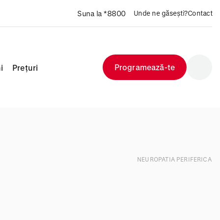
Suna la *8800
Unde ne găsești?
Contact
Programează-te
i
Prețuri
NEUROPATIA PERIFERICA