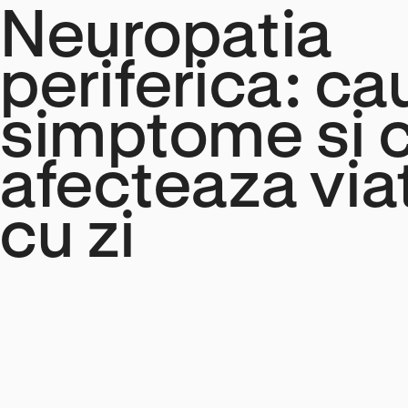
Neuropatia
periferica: ca
simptome si c
afecteaza viat
cu zi