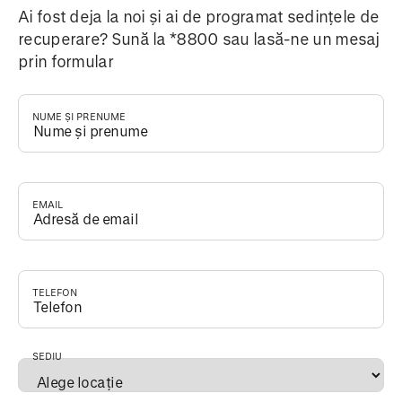
Ai fost deja la noi și ai de programat sedințele de
recuperare? Sună la *8800 sau lasă-ne un mesaj
prin formular
NUME ȘI PRENUME
*
EMAIL
*
TELEFON
*
SEDIU
*