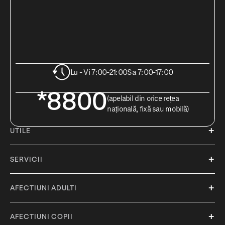
Lu - Vi 7:00-21:00
Sa 7:00-17:00
*8800
(apelabil din orice rețea
națională, fixă sau mobilă)
UTILE
SERVICII
AFECTIUNI ADULTI
AFECTIUNI COPII