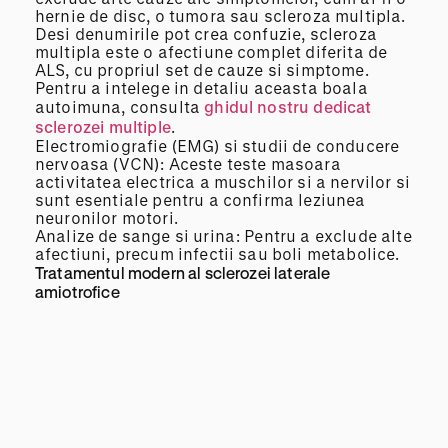
hernie de disc, o tumora sau scleroza multipla.
Desi denumirile pot crea confuzie, scleroza
multipla este o afectiune complet diferita de
ALS, cu propriul set de cauze si simptome.
Pentru a intelege in detaliu aceasta boala
autoimuna, consulta
ghidul nostru dedicat
sclerozei multiple
.
Electromiografie (EMG) si studii de conducere
nervoasa (VCN): Aceste teste masoara
activitatea electrica a muschilor si a nervilor si
sunt esentiale pentru a confirma leziunea
neuronilor motori.
Analize de sange si urina: Pentru a exclude alte
afectiuni, precum infectii sau boli metabolice.
Tratamentul modern al sclerozei laterale
amiotrofice