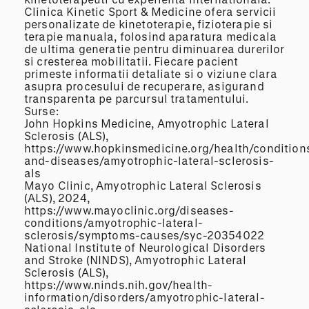
Clinica Kinetic Sport & Medicine ofera servicii
personalizate de kinetoterapie, fizioterapie si
terapie manuala, folosind aparatura medicala
de ultima generatie pentru diminuarea durerilor
si cresterea mobilitatii. Fiecare pacient
primeste informatii detaliate si o viziune clara
asupra procesului de recuperare, asigurand
transparenta pe parcursul tratamentului.
Surse:
John Hopkins Medicine, Amyotrophic Lateral
Sclerosis (ALS),
https://www.hopkinsmedicine.org/health/condition
and-diseases/amyotrophic-lateral-sclerosis-
als
Mayo Clinic, Amyotrophic Lateral Sclerosis
(ALS), 2024,
https://www.mayoclinic.org/diseases-
conditions/amyotrophic-lateral-
sclerosis/symptoms-causes/syc-20354022
National Institute of Neurological Disorders
and Stroke (NINDS), Amyotrophic Lateral
Sclerosis (ALS),
https://www.ninds.nih.gov/health-
information/disorders/amyotrophic-lateral-