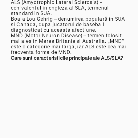
ALS (Amyotrophic Lateral Sclerosis) –
echivalentul in engleza al SLA, termenul
standard in SUA.
Boala Lou Gehrig – denumirea populară in SUA
si Canada, dupa jucatorul de baseball
diagnosticat cu aceasta afectiune.
MND (Motor Neuron Disease) – termen folosit
mai ales in Marea Britanie si Australia. „MND”
este o categorie mai larga, iar ALS este cea mai
frecventa forma de MND.
Care sunt caracteristicile principale ale ALS/SLA?