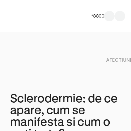
*8800
AFECTIUN
Sclerodermie: de ce
apare, cum se
manifesta si cum o