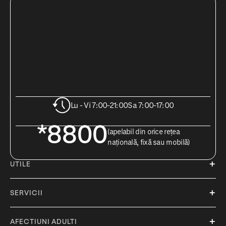
Lu - Vi 7:00-21:00
Sa 7:00-17:00
*8800
(apelabil din orice rețea
națională, fixă sau mobilă)
UTILE
SERVICII
AFECTIUNI ADULTI