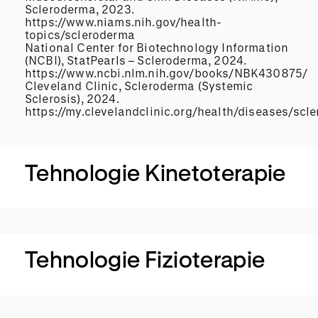
Scleroderma, 2023.
https://www.niams.nih.gov/health-
topics/scleroderma
National Center for Biotechnology Information
(NCBI), StatPearls – Scleroderma, 2024.
https://www.ncbi.nlm.nih.gov/books/NBK430875/
Cleveland Clinic, Scleroderma (Systemic
Sclerosis), 2024.
https://my.clevelandclinic.org/health/diseases/scl
Tehnologie Kinetoterapie
Tehnologie Fizioterapie