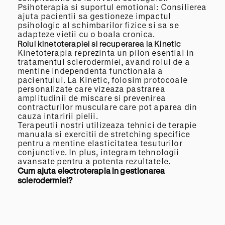
Psihoterapia si suportul emotional: Consilierea
ajuta pacientii sa gestioneze impactul
psihologic al schimbarilor fizice si sa se
adapteze vietii cu o boala cronica.
Rolul kinetoterapiei si recuperarea la Kinetic
Kinetoterapia reprezinta un pilon esential in
tratamentul sclerodermiei, avand rolul de a
mentine independenta functionala a
pacientului. La Kinetic, folosim protocoale
personalizate care vizeaza pastrarea
amplitudinii de miscare si prevenirea
contracturilor musculare care pot aparea din
cauza intaririi pielii.
Terapeutii nostri utilizeaza tehnici de terapie
manuala si exercitii de stretching specifice
pentru a mentine elasticitatea tesuturilor
conjunctive. In plus, integram tehnologii
avansate pentru a potenta rezultatele.
Cum ajuta electroterapia in gestionarea
sclerodermiei?