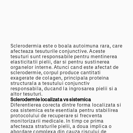
Sclerodermia este o boala autoimuna rara, care
afecteaza tesuturile conjunctive. Aceste
tesuturi sunt responsabile pentru mentinerea
elasticitatii pielii, dar si pentru sustinerea
organelor interne. Atunci cand este afectat de
sclerodermie, corpul produce cantitati
exagerate de colagen, principala proteina
structurala a tesutului conjunctiv
responsabila, ducand la ingrosarea pielii si a
altor tesuturi.
Sclerodermie
localizata
vs sistemica
Diferentierea corecta dintre forma localizata si
cea sistemica este esentiala pentru stabilirea
protocolului de recuperare si frecventa
monitorizarii medicale. In timp ce prima
afecteaza straturile pielii, a doua implica o
abordare complexa din cauza riscului de