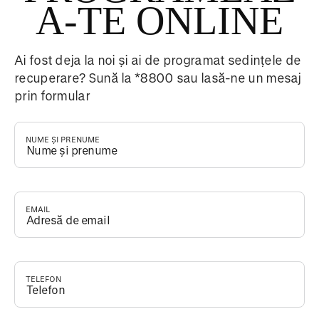
A-TE ONLINE
Ai fost deja la noi și ai de programat sedințele de
recuperare? Sună la *8800 sau lasă-ne un mesaj
prin formular
NUME ȘI PRENUME
*
EMAIL
*
TELEFON
*