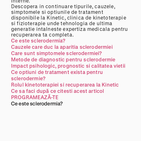
interne.
Descopera in continuare tipurile, cauzele,
simptomele si optiunile de tratament
disponibile la Kinetic, clinica de kinetoterapie
si fizioterapie unde tehnologia de ultima
generatie intalneste expertiza medicala pentru
recuperarea ta completa.
Ce este sclerodermia?
Cauzele care duc la aparitia sclerodermiei
Care sunt simptomele sclerodermiei?
Metode de diagnostic pentru sclerodermie
Impact psihologic, prognostic si calitatea vietii
Ce optiuni de tratament exista pentru
sclerodermie?
Rolul kinetoterapiei si recuperarea la Kinetic
Ce sa faci după ce citesti acest articol
PROGRAMEAZĂ-TE
Ce este sclerodermia?