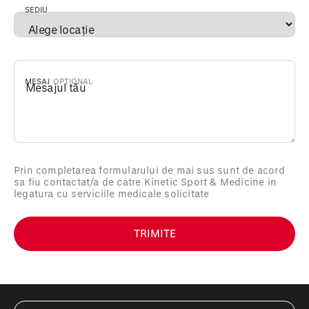
SEDIU
*
MESAJ
Prin completarea formularului de mai sus sunt de acord
sa fiu contactat/a de catre Kinetic Sport & Medicine in
legatura cu serviciile medicale solicitate
TRIMITE