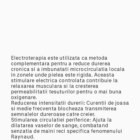
Electroterapia este utilizata ca metoda
complementara pentru a reduce durerea
cronica si a imbunatati microcirculatia locala
in zonele unde pielea este rigida. Aceasta
stimulare electrica controlata contribuie la
relaxarea musculara si la cresterea
permeabilitatii tesuturilor pentru o mai buna
oxigenare.
Reducerea intensitatii durerii: Curentii de joasa
si medie frecventa blocheaza transmiterea
semnalelor dureroase catre creier.
Stimularea circulatiei periferice: Ajuta la
dilatarea vaselor de sange, combatand
senzatia de maini reci specifica fenomenului
Raynaud.