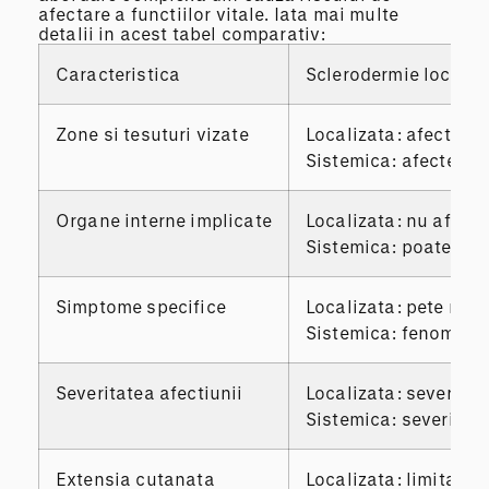
afectare a functiilor vitale. Iata mai multe
detalii in acest tabel comparativ:
Caracteristica
Sclerodermie localiz
Zone si tesuturi vizate
Localizata: afecteaza
Sistemica: afecteaza 
Organe interne implicate
Localizata: nu afect
Sistemica: poate afec
Simptome specifice
Localizata: pete rigid
Sistemica: fenomen Ra
Severitatea afectiunii
Localizata: severitat
Sistemica: severitate 
Extensia cutanata
Localizata: limitata 