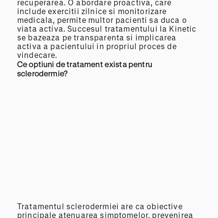
recuperarea. O abordare proactiva, care
include exercitii zilnice si monitorizare
medicala, permite multor pacienti sa duca o
viata activa. Succesul tratamentului la Kinetic
se bazeaza pe transparenta si implicarea
activa a pacientului in propriul proces de
vindecare.
Ce optiuni de tratament exista pentru
sclerodermie?
Tratamentul sclerodermiei are ca obiective
principale atenuarea simptomelor, prevenirea