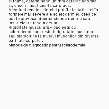
si inima, determinand un ritm cardiac anormal
si, uneori, insuficienta cardiaca.
Afectiuni renale – rinichii pot fi afectati si ei în
formele mai severe ale sclerodermiei, ceea ce
poate provoca hipertensiune arteriala sau
insuficienta renala acuta.
Rigiditate musculară – pacientii cu
sclerodermie pot resimti rigiditate musculara
sau slabiciune la nivelul muschilor din diverse
parti ale corpului.
Metode de diagnostic pentru sclerodermie