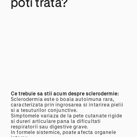
poti trata?
Ce trebuie sa stii acum despre sclerodermie:
Sclerodermia este o boala autoimuna rara,
caracterizata prin ingrosarea si intarirea pielii
si a tesuturilor conjunctive.
Simptomele variaza de la pete cutanate rigide
si dureri articulare pana la dificultati
respiratorii sau digestive grave.
In formele sistemice, poate afecta organele