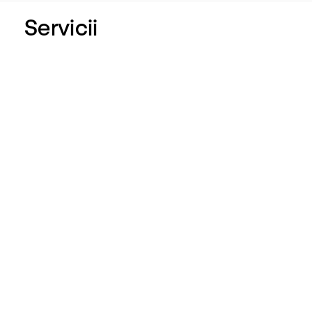
Servicii
Kinetoterapie
Fizioterapie