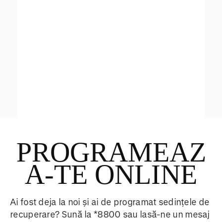
r
PROGRAMEAZ
A-TE ONLINE
Ai fost deja la noi și ai de programat sedințele de
recuperare? Sună la *8800 sau lasă-ne un mesaj