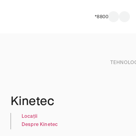
*8800
TEHNOLOG
Kinetec
Locații
Despre Kinetec