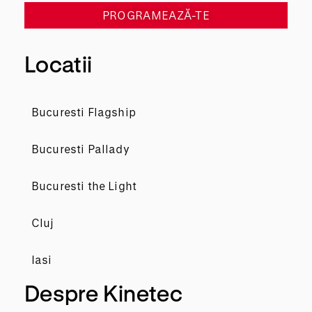
PROGRAMEAZĂ-TE
Locatii
Bucuresti Flagship
Bucuresti Pallady
Bucuresti the Light
Cluj
Iasi
Despre Kinetec