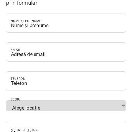
prin formular
NUME ȘI PRENUME
*
EMAIL
*
TELEFON
*
SEDIU
*
MESAJ