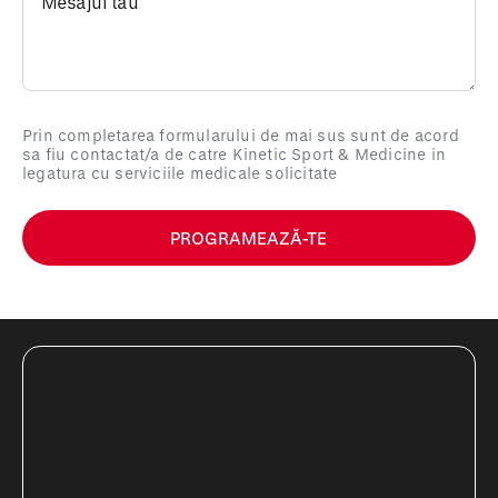
Prin completarea formularului de mai sus sunt de acord
sa fiu contactat/a de catre Kinetic Sport & Medicine in
legatura cu serviciile medicale solicitate
PROGRAMEAZĂ-TE