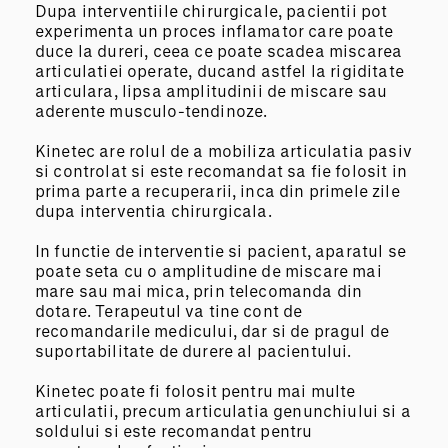
Dupa interventiile chirurgicale, pacientii pot
experimenta un proces inflamator care poate
duce la dureri, ceea ce poate scadea miscarea
articulatiei operate, ducand astfel la rigiditate
articulara, lipsa amplitudinii de miscare sau
aderente musculo-tendinoze.
Kinetec are rolul de a mobiliza articulatia pasiv
si controlat si este recomandat sa fie folosit in
prima parte a recuperarii, inca din primele zile
dupa interventia chirurgicala.
In functie de interventie si pacient, aparatul se
poate seta cu o amplitudine de miscare mai
mare sau mai mica, prin telecomanda din
dotare. Terapeutul va tine cont de
recomandarile medicului, dar si de pragul de
suportabilitate de durere al pacientului.
Kinetec poate fi folosit pentru mai multe
articulatii, precum articulatia genunchiului si a
soldului si este recomandat pentru