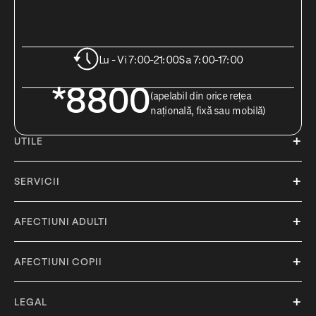
Lu - Vi 7:00-21:00
Sa 7:00-17:00
*8800
(apelabil din orice rețea
națională, fixă sau mobilă)
UTILE
SERVICII
AFECTIUNI ADULTI
AFECTIUNI COPII
LEGAL