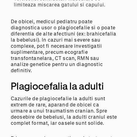
limiteaza miscarea gatului si capului.
De obicei, medicul pediatru poate
diagnostica usor o plagiocefalie si o poate
diferentia de alte afectiuni (ex: brahicefalia
la bebelusi). In cazuri mai severe sau
complexe, pot fi necesare investigatii
suplimentare, precum ecografie
transfontanelara, CT scan, RMN sau
analize genetice pentru un diagnostic
definitiv.
Plagiocefalia la adulti
Cazurile de plagiocefalie la adulti sunt
extrem de rare, aparand de obicei ca
urmare a unui traumatism cranian. Spre
deosebire de bebelusi, la adulti craniul este
complet format, iar oasele sunt solide.