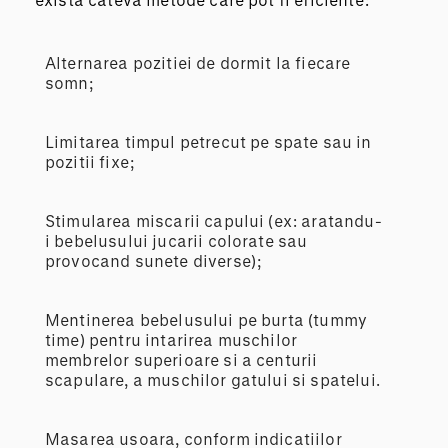
Alternarea pozitiei de dormit la fiecare
somn;
Limitarea timpul petrecut pe spate sau in
pozitii fixe;
Stimularea miscarii capului (ex: aratandu-
i bebelusului jucarii colorate sau
provocand sunete diverse);
Mentinerea bebelusului pe burta (tummy
time) pentru intarirea muschilor
membrelor superioare si a centurii
scapulare, a muschilor gatului si spatelui.
Masarea usoara, conform indicatiilor