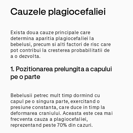
Cauzele plagiocefaliei
Exista doua cauze principale care
determina aparitia plagiocefaliei la
bebelusi, precum si alti factori de risc care
pot contribui la cresterea probabilitatii de
a o dezvolta.
1. Pozitionarea prelungita a capului
pe o parte
Bebelusii petrec mult timp dormind cu
capul pe o singura parte, exercitand o
presiune constanta, care duce in timp la
deformarea craniului. Aceasta este cea mai
frecventa cauza a plagiocefaliei,
reprezentand peste 70% din cazuri.