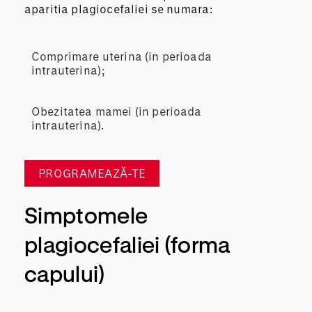
aparitia plagiocefaliei se numara:
Comprimare uterina (in perioada
intrauterina);
Obezitatea mamei (in perioada
intrauterina).
PROGRAMEAZĂ-TE
Simptomele
plagiocefaliei (forma
capului)