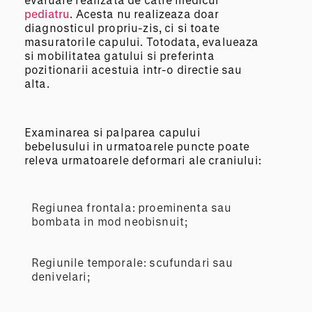
pediatru
. Acesta nu realizeaza doar
diagnosticul propriu-zis, ci si toate
masuratorile capului. Totodata, evalueaza
si mobilitatea gatului si preferinta
pozitionarii acestuia intr-o directie sau
alta.
Examinarea si palparea capului
bebelusului in urmatoarele puncte poate
releva urmatoarele deformari ale craniului:
Regiunea frontala: proeminenta sau
bombata in mod neobisnuit;
Regiunile temporale: scufundari sau
denivelari;