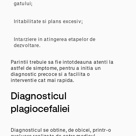
gatului;
Iritabilitate si plans excesiv;
Intarziere in atingerea etapelor de
dezvoltare.
Parintii trebuie sa fie intotdeauna atenti la
astfel de simptome, pentru a initia un
diagnostic precoce si a facilita o
interventie cat mai rapida.
Diagnosticul
plagiocefaliei
Diagnosticul se obtine, de obicei, printr-o
evaluare realizata de catre medicul