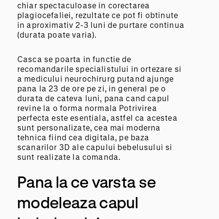
chiar spectaculoase in corectarea
plagiocefaliei, rezultate ce pot fi obtinute
in aproximativ 2-3 luni de purtare continua
(durata poate varia).
Casca se poarta in functie de
recomandarile specialistului in ortezare si
a medicului neurochirurg putand ajunge
pana la 23 de ore pe zi, in general pe o
durata de cateva luni, pana cand capul
revine la o forma normala Potrivirea
perfecta este esentiala, astfel ca acestea
sunt personalizate, cea mai moderna
tehnica fiind cea digitala, pe baza
scanarilor 3D ale capului bebelusului si
sunt realizate la comanda.
Pana la ce varsta se
modeleaza capul