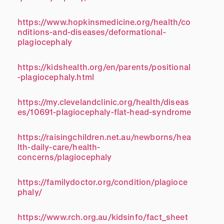
https://www.hopkinsmedicine.org/health/co
nditions-and-diseases/deformational-
plagiocephaly
https://kidshealth.org/en/parents/positional
-plagiocephaly.html
https://my.clevelandclinic.org/health/diseas
es/10691-plagiocephaly-flat-head-syndrome
https://raisingchildren.net.au/newborns/hea
lth-daily-care/health-
concerns/plagiocephaly
https://familydoctor.org/condition/plagioce
phaly/
https://www.rch.org.au/kidsinfo/fact_sheet