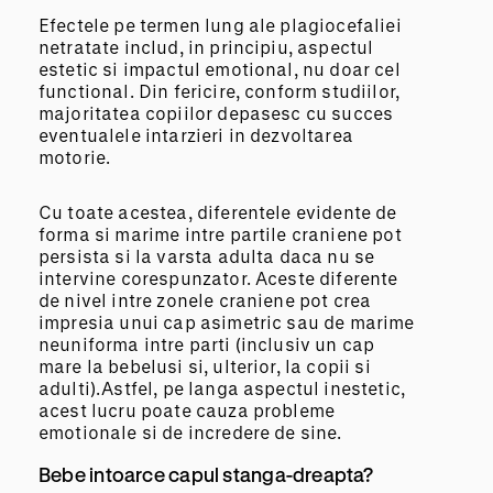
Efectele pe termen lung ale plagiocefaliei
netratate includ, in principiu, aspectul
estetic si impactul emotional, nu doar cel
functional. Din fericire, conform studiilor,
majoritatea copiilor depasesc cu succes
eventualele intarzieri in dezvoltarea
motorie.
Cu toate acestea, diferentele evidente de
forma si marime intre partile craniene pot
persista si la varsta adulta daca nu se
intervine corespunzator. Aceste diferente
de nivel intre zonele craniene pot crea
impresia unui cap asimetric sau de marime
neuniforma intre parti (inclusiv un cap
mare la bebelusi si, ulterior, la copii si
adulti).Astfel, pe langa aspectul inestetic,
acest lucru poate cauza probleme
emotionale si de incredere de sine.
Bebe intoarce capul stanga-dreapta?