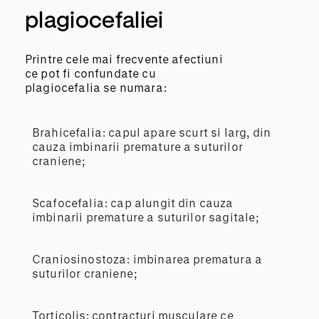
plagiocefaliei
Printre cele mai frecvente afectiuni
ce pot fi confundate cu
plagiocefalia se numara:
Brahicefalia: capul apare scurt si larg, din
cauza imbinarii premature a suturilor
craniene;
Scafocefalia: cap alungit din cauza
imbinarii premature a suturilor sagitale;
Craniosinostoza: imbinarea prematura a
suturilor craniene;
Torticolis: contracturi musculare ce