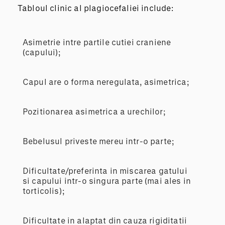
Tabloul clinic al plagiocefaliei include:
Asimetrie intre partile cutiei craniene
(capului);
Capul are o forma neregulata, asimetrica;
Pozitionarea asimetrica a urechilor;
Bebelusul priveste mereu intr-o parte;
Dificultate/preferinta in miscarea gatului
si capului intr-o singura parte (mai ales in
torticolis);
Dificultate in alaptat din cauza rigiditatii