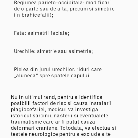
Regiunea parieto-occipitala: modificari
de o parte sau de alta, precum si simetric
(in brahicefalii);
Fata: asimetrii faciale;
Urechile: simetrie sau asimetrie;
Pielea din jurul urechilor: riduri care
„aluneca” spre spatele capului.
Nu in ultimul rand, pentru a identifica
posibilii factori de risc si cauza instalarii
plagiocefaliei, medicul va investiga
istoricul sarcinii, nasterii si eventualele
traumatisme care ar fi putut cauza
deformari craniene. Totodata, va efectua si
testele neurologice pentru a exclude alte