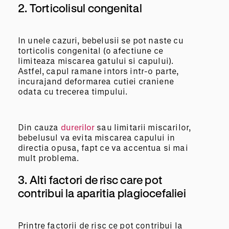
2. Torticolisul congenital
In unele cazuri, bebelusii se pot naste cu
torticolis congenital (o afectiune ce
limiteaza miscarea gatului si capului).
Astfel, capul ramane intors intr-o parte,
incurajand deformarea cutiei craniene
odata cu trecerea timpului.
Din cauza
durerilor
sau limitarii miscarilor,
bebelusul va evita miscarea capului in
directia opusa, fapt ce va accentua si mai
mult problema.
3. Alti factori de risc care pot
contribui la aparitia plagiocefaliei
Printre factorii de risc ce pot contribui la