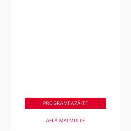
Get Back in Shape
PROGRAMEAZĂ-TE
AFLĂ MAI MULTE