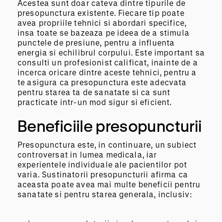
Acestea sunt doar cateva dintre tipurile de
presopunctura existente. Fiecare tip poate
avea propriile tehnici si abordari specifice,
insa toate se bazeaza pe ideea de a stimula
punctele de presiune, pentru a influenta
energia si echilibrul corpului. Este important sa
consulti un profesionist calificat, inainte de a
incerca oricare dintre aceste tehnici, pentru a
te asigura ca presopunctura este adecvata
pentru starea ta de sanatate si ca sunt
practicate intr-un mod sigur si eficient.
Beneficiile presopuncturii
Presopunctura este, in continuare, un subiect
controversat in lumea medicala, iar
experientele individuale ale pacientilor pot
varia. Sustinatorii presopuncturii afirma ca
aceasta poate avea mai multe beneficii pentru
sanatate si pentru starea generala, inclusiv: