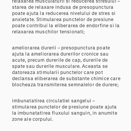
relaxarea musculaturii si reducerea stresului –
starea de relaxare indusa de presopunctura
poate ajuta la reducerea nivelului de stres si
anxietate. Stimularea punctelor de presiune
poate contribui la eliberarea de endorfine si la
relaxarea muschilor tensionati;
ameliorarea durerii – presopunctura poate
ajuta la ameliorarea durerilor cronice sau
acute, precum durerile de cap, durerile de
spate sau durerile musculare. Aceasta se
datoreaza stimularii punctelor care pot
declansa eliberarea de substante chimice care
blocheaza transmiterea semnalelor de durere;
imbunatatirea circulatiei sangelui –
stimularea punctelor de presiune poate ajuta
la imbunatatirea fluxului sanguin, in anumite
zone ale corpului.