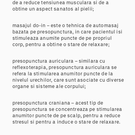
de a reduce tensiunea musculara si de a
obtine un aspect sanatos al pielii;
masajul do-in – este o tehnica de automasaj
bazata pe presopunctura, in care pacientul isi
stimuleaza anumite puncte de pe propriul
corp, pentru a obtine o stare de relaxare;
presopunctura auriculara – similara cu
reflexoterapia, presopunctura auriculara se
refera la stimularea anumitor puncte de la
nivelul urechilor, care sunt asociate cu diverse
organe si sisteme ale corpului;
presopunctura craniana – acest tip de
presopunctura se concentreaza pe stimularea
anumitor puncte de pe scalp, pentru a reduce
stresul si pentru a induce o stare de relaxare.