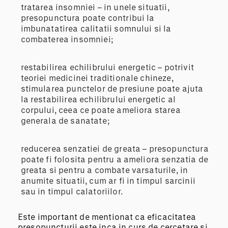
tratarea insomniei – in unele situatii,
presopunctura poate contribui la
imbunatatirea calitatii somnului si la
combaterea insomniei;
restabilirea echilibrului energetic – potrivit
teoriei medicinei traditionale chineze,
stimularea punctelor de presiune poate ajuta
la restabilirea echilibrului energetic al
corpului, ceea ce poate ameliora starea
generala de sanatate;
reducerea senzatiei de greata – presopunctura
poate fi folosita pentru a ameliora senzatia de
greata si pentru a combate varsaturile, in
anumite situatii, cum ar fi in timpul sarcinii
sau in timpul calatoriilor.
Este important de mentionat ca eficacitatea
presopuncturii este inca in curs de cercetare si