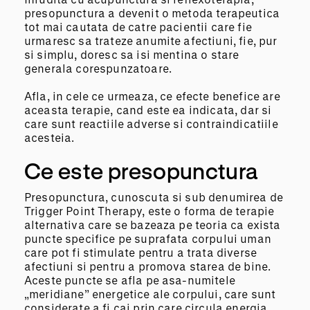
presopunctura a devenit o metoda terapeutica
tot mai cautata de catre pacientii care fie
urmaresc sa trateze anumite afectiuni, fie, pur
si simplu, doresc sa isi mentina o stare
generala corespunzatoare.
Afla, in cele ce urmeaza, ce efecte benefice are
aceasta terapie, cand este ea indicata, dar si
care sunt reactiile adverse si contraindicatiile
acesteia.
Ce este presopunctura
Presopunctura, cunoscuta si sub denumirea de
Trigger Point Therapy, este o forma de terapie
alternativa care se bazeaza pe teoria ca exista
puncte specifice pe suprafata corpului uman
care pot fi stimulate pentru a trata diverse
afectiuni si pentru a promova starea de bine.
Aceste puncte se afla pe asa-numitele
„meridiane” energetice ale corpului, care sunt
considerate a fi cai prin care circula energia