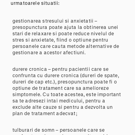
urmatoarele situatii:
gestionarea stresului si anxietatii –
presopunctura poate ajuta la obtinerea unei
stari de relaxare si poate reduce nivelul de
stres si anxietate, fiind o optiune pentru
persoanele care cauta metode alternative de
gestionare a acestor afectiuni.
durere cronica – pentru pacientii care se
confrunta cu durere cronica (dureri de spate,
dureri de cap etc.), presopunctura poate fi o
optiune de tratament care sa amelioreze
simptomele. Cu toate acestea, este important
sa te adresezi intai medicului, pentru a
exclude alte cauze si pentru a dezvolta un
plan de tratament adecvat;
tulburari de somn – persoanele care se