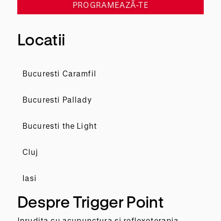
PROGRAMEAZĂ-TE
Locatii
Bucuresti Caramfil
Bucuresti Pallady
Bucuresti the Light
Cluj
Iasi
Despre Trigger Point
Inrudita cu acupunctura si reflexoterapia,