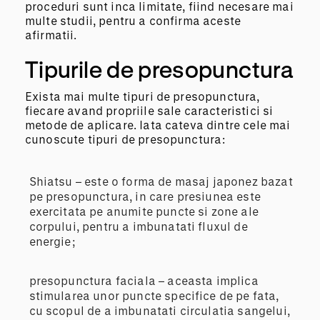
proceduri sunt inca limitate, fiind necesare mai
multe studii, pentru a confirma aceste
afirmatii.
Tipurile de presopunctura
Exista mai multe tipuri de presopunctura,
fiecare avand propriile sale caracteristici si
metode de aplicare. Iata cateva dintre cele mai
cunoscute tipuri de presopunctura:
Shiatsu – este o forma de masaj japonez bazat
pe presopunctura, in care presiunea este
exercitata pe anumite puncte si zone ale
corpului, pentru a imbunatati fluxul de
energie;
presopunctura faciala – aceasta implica
stimularea unor puncte specifice de pe fata,
cu scopul de a imbunatati circulatia sangelui,