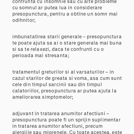
confrunta cu insomnie sau cu alte probleme
cu somnul ar putea lua in considerare
presopunctura, pentru a obtine un somn mai
odihnitor;
imbunatatirea starii generale – presopunctura
te poate ajuta sa ai o stare generala mai buna
si sa te relaxezi, daca te confrunti cu o
perioada mai stresanta;
tratamentul greturilor si al varsaturilor – in
cazul starilor de greata si voma, asa cum sunt
cele din timpul sarcinii sau din timpul
calatoriilor, presopunctura ar putea ajuta la
ameliorarea simptomelor;
adjuvant in tratarea anumitor afectiuni –
presopunctura poate fi un sprijin suplimentar
in tratarea anumitor afectiuni, precum
alergiile sau migrenele. Cu toate acestea, este