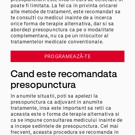
poate fi limitata. La fel ca in privinta oricarei
alte metode de tratament, este recomandat sa
te consulti cu medicul inainte de a incerca
orice forma de terapie alternativa, dar si sa
abordezi presopunctura ca pe o modalitate
complementara, nu ca pe un inlocuitor al
tratamentelor medicale conventionale.
PROGRAMEAZĂ-TE
Cand este recomandata
presopunctura
In anumite situatii, poti sa apelezi la
presopunctura ca adjuvant in anumite
tratamente, insa este important sa retii ca
aceasta este o forma de terapie alternativa si
ca se impune consultarea medicului inainte de
a incepe sedintele de presopunctura. Cel mai
frecvent, aceasta procedura se recomanda in