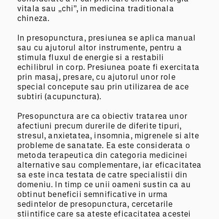
vitala sau „chi”, in medicina traditionala
chineza.
In presopunctura, presiunea se aplica manual
sau cu ajutorul altor instrumente, pentru a
stimula fluxul de energie si a restabili
echilibrul in corp. Presiunea poate fi exercitata
prin masaj, presare, cu ajutorul unor role
special concepute sau prin utilizarea de ace
subtiri (acupunctura).
Presopunctura are ca obiectiv tratarea unor
afectiuni precum durerile de diferite tipuri,
stresul, anxietatea, insomnia, migrenele si alte
probleme de sanatate. Ea este considerata o
metoda terapeutica din categoria medicinei
alternative sau complementare, iar eficacitatea
sa este inca testata de catre specialistii din
domeniu. In timp ce unii oameni sustin ca au
obtinut beneficii semnificative in urma
sedintelor de presopunctura, cercetarile
stiintifice care sa ateste eficacitatea acestei