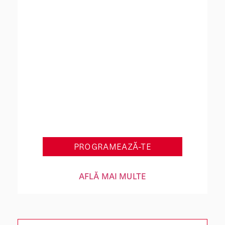
Get Back in Shape
PROGRAMEAZĂ-TE
AFLĂ MAI MULTE