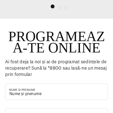
PROGRAMEAZ
A-TE ONLINE
Ai fost deja la noi și ai de programat sedințele de
recuperare? Sună la *8800 sau lasă-ne un mesaj
prin formular
NUME ȘI PRENUME
*