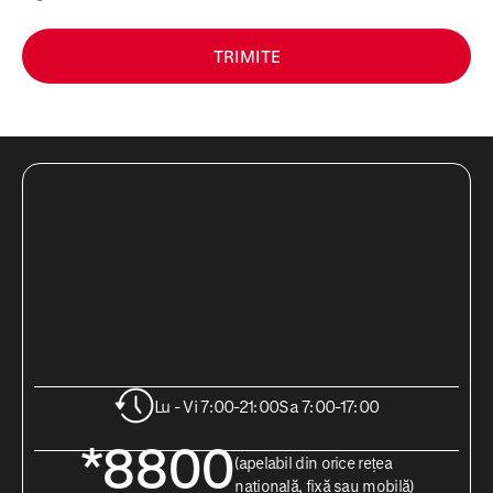
TRIMITE
Lu - Vi 7:00-21:00
Sa 7:00-17:00
*8800
(apelabil din orice rețea
națională, fixă sau mobilă)