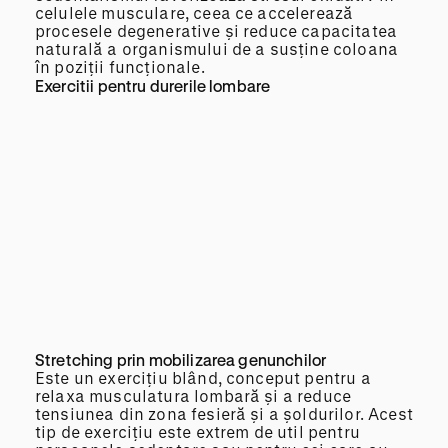
celulele musculare, ceea ce accelerează
procesele degenerative și reduce capacitatea
naturală a organismului de a susține coloana
în poziții funcționale.
Exercitii pentru durerile lombare
Stretching prin mobilizarea genunchilor
Este un exercițiu blând, conceput pentru a
relaxa musculatura lombară și a reduce
tensiunea din zona fesieră și a șoldurilor. Acest
tip de exercițiu este extrem de util pentru