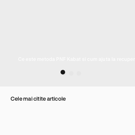
Ce este metoda PNF Kabat si cum ajuta la recupera
Cele mai citite articole