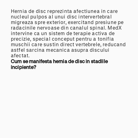
Hernia de disc reprezinta afectiunea in care
nucleul pulpos al unui disc intervertebral
migreaza spre exterior, exercitand presiune pe
radacinile nervoase din canalul spinal. MedX
intervine ca un sistem de terapie activa de
precizie, special conceput pentru a tonifia
muschii care sustin direct vertebrele, reducand
astfel sarcina mecanica asupra discului
afectat.
Cum se manifesta hernia de disc in stadiile
incipiente?