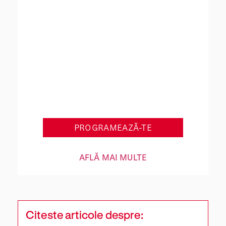
Get Back in Shape
PROGRAMEAZĂ-TE
AFLĂ MAI MULTE
Citeste articole despre: