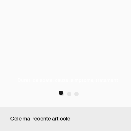
Dureri de spate: cauze, simptome, tratament
Cele mai recente articole