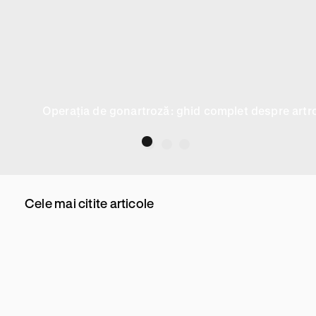
Operația de gonartroză: ghid complet despre artro
Cele mai citite articole