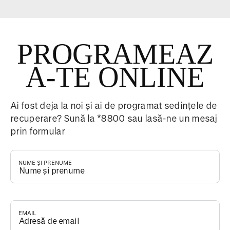
PROGRAMEAZ
A-TE ONLINE
Ai fost deja la noi și ai de programat sedințele de
recuperare? Sună la *8800 sau lasă-ne un mesaj
prin formular
NUME ȘI PRENUME
*
EMAIL
*