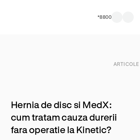
*8800
ARTICOLE
Hernia de disc si MedX:
cum tratam cauza durerii
fara operatie la Kinetic?