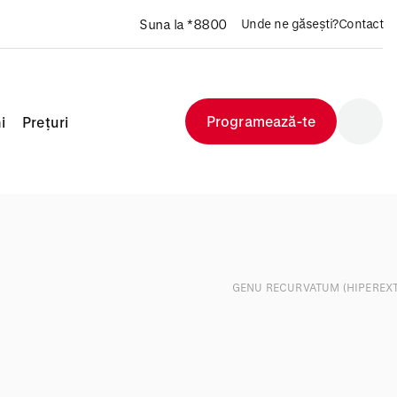
Suna la *8800
Unde ne găsești?
Contact
Programează-te
i
Prețuri
GENU RECURVATUM (HIPEREX