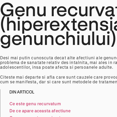
Genu recurv
(hiperextensi
genunchiului)
Desi mai putin cunoscuta decat alte afectiuni ale genun
problema de sanatate relativ des intalnita, mai ales in ra
adolescentilor, insa poate afecta si persoanele adulte.
Citeste mai departe si afla care sunt cauzele care prov
cum se manifesta, dar si care sunt metodele de tratamen
DIN ARTICOL
Ce este genu recurvatum
De ce apare aceasta afectiune