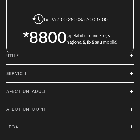
Lu - Vi 7:00-21:00
Sa 7:00-17:00
*8800
(apelabil din orice rețea
națională, fixă sau mobilă)
UTILE
SERVICII
AFECTIUNI ADULTI
AFECTIUNI COPII
LEGAL