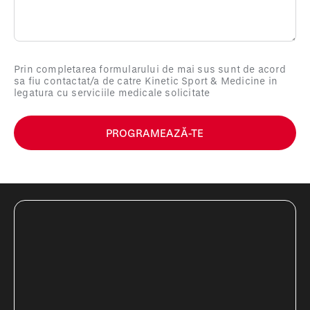
Prin completarea formularului de mai sus sunt de acord
sa fiu contactat/a de catre Kinetic Sport & Medicine in
legatura cu serviciile medicale solicitate
PROGRAMEAZĂ-TE