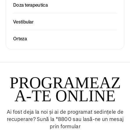
Doza terapeutica
Vestibular
Orteza
PROGRAMEAZ
A-TE ONLINE
Ai fost deja la noi și ai de programat sedințele de
recuperare? Sună la *8800 sau lasă-ne un mesaj
prin formular