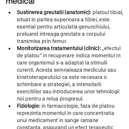
medical
Sustinerea greutatii (anatomic):
platoul tibial,
situat in partea superioara a tibiei, este
esential pentru articulatia genunchiului,
preluand intreaga greutate a corpului
transmisa prin femur.
Monitorizarea tratamentului (clinic):
„efectul
de platou” in recuperare indica momentul in
care organismul s-a adaptat la stimulii
curenti. Acesta semnaleaza medicului sau
kinetoterapeutului ca este necesara o
schimbare a strategiei, a intensitatii
exercitiilor sau introducerea unor tehnologii
noi pentru a relua progresul.
Fiziologie:
in farmacologie, faza de platou
reprezinta momentul in care concentratia
unui medicament in sange ramane
constanta, asigurand un efect terapeutic