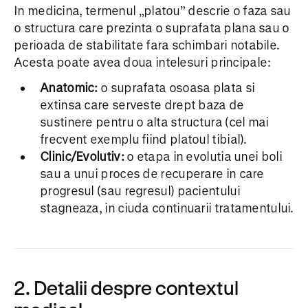
In medicina, termenul „platou” descrie o faza sau
o structura care prezinta o suprafata plana sau o
perioada de stabilitate fara schimbari notabile.
Acesta poate avea doua intelesuri principale:
Anatomic:
o suprafata osoasa plata si
extinsa care serveste drept baza de
sustinere pentru o alta structura (cel mai
frecvent exemplu fiind platoul tibial).
Clinic/Evolutiv:
o etapa in evolutia unei boli
sau a unui proces de recuperare in care
progresul (sau regresul) pacientului
stagneaza, in ciuda continuarii tratamentului.
2. Detalii despre contextul