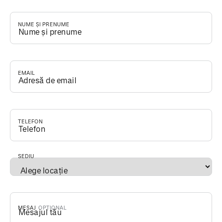
NUME ȘI PRENUME
*
EMAIL
*
TELEFON
*
SEDIU
*
MESAJ