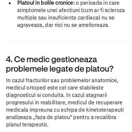
Platoul in bolile cronice:
o perioada in care
simptomele unei afectiuni (cum ar fi scleroza
multipla sau insuficienta cardiaca) nu se
agraveaza, dar nici nu se amelioreaza.
4. Ce medic gestioneaza
problemele legate de platou?
In cazul fracturilor sau problemelor anatomice,
medicul ortoped este cel care stabileste
diagnosticul si conduita. In cazul stagnarii
progresului in reabilitare, medicul de recuperare
medicala impreuna cu echipa de kinetoterapeuti
analizeaza „faza de platou” pentru a recalibra
planul terapeutic.