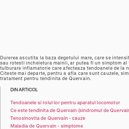
Durerea ascutita la baza degetului mare, care se intens
sau rotesti incheietura mainii, ar putea fi un simptom al
tulburare inflamatorie care afecteaza tendoanele de la ni
Citeste mai departe, pentru a afla care sunt cauzele, si
tratament pentru tendinita de Quervain.
DIN ARTICOL
Tendoanele si rolul lor pentru aparatul locomotor
Ce este tendinita de Quervain (sindromul de Quervai
Tenosinovita de Quervain - cauze
Maladia de Quervain - simptome