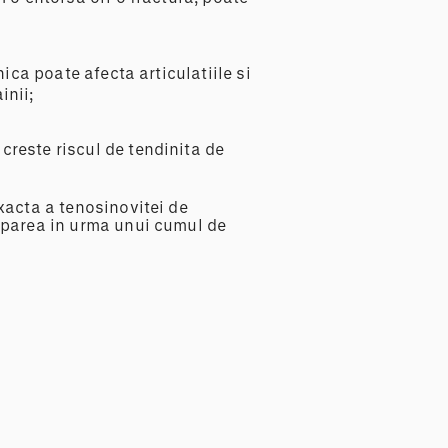
ica poate afecta articulatiile si
inii;
creste riscul de tendinita de
xacta a tenosinovitei de
aparea in urma unui cumul de