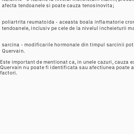
afecta tendoanele si poate cauza tenosinovita;
poliartrita reumatoida - aceasta boala inflamatorie cron
tendoanele, inclusiv pe cele de la nivelul incheieturii ma
sarcina - modificarile hormonale din timpul sarcinii pot 
Quervain.
Este important de mentionat ca, in unele cazuri, cauza e
Quervain nu poate fi identificata sau afectiunea poate 
factori.