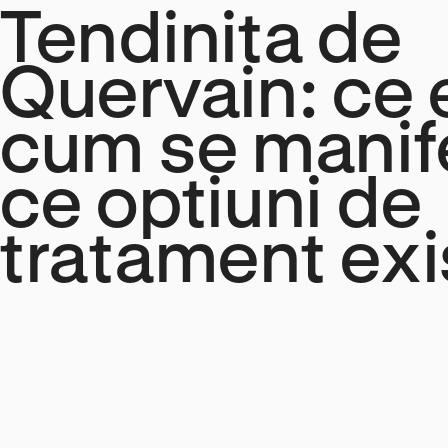
Tendinita de
Quervain: ce 
cum se manife
ce optiuni de
tratament exi