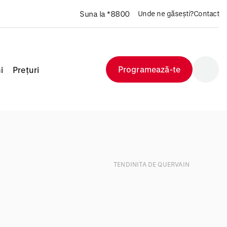
Suna la *8800
Unde ne găsești?
Contact
Programează-te
i
Prețuri
TENDINITA DE QUERVAIN