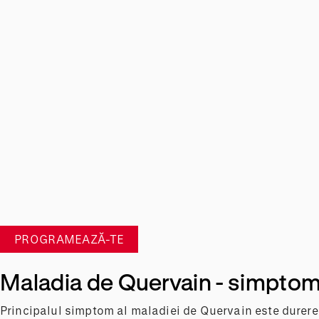
PROGRAMEAZĂ-TE
Maladia de Quervain - simpto
Principalul simptom al maladiei de Quervain este durere