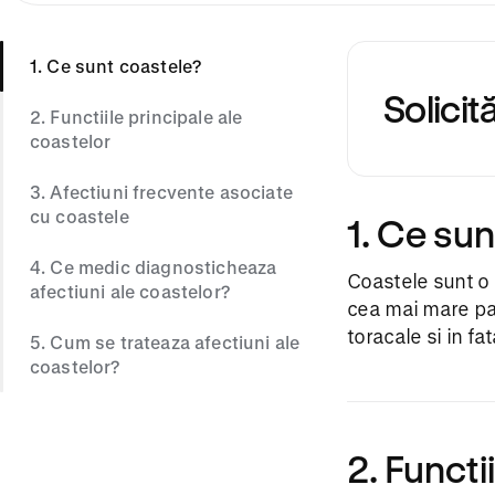
1. Ce sunt coastele?
Solici
2. Functiile principale ale
coastelor
3. Afectiuni frecvente asociate
cu coastele
1. Ce su
4. Ce medic diagnosticheaza
Coastele sunt o 
afectiuni ale coastelor?
cea mai mare par
toracale si in fa
5. Cum se trateaza afectiuni ale
coastelor?
2. Functi