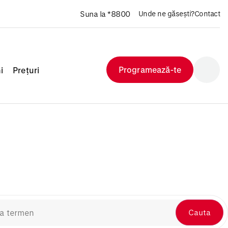
Suna la *8800
Unde ne găsești?
Contact
Programează-te
i
Prețuri
Cauta