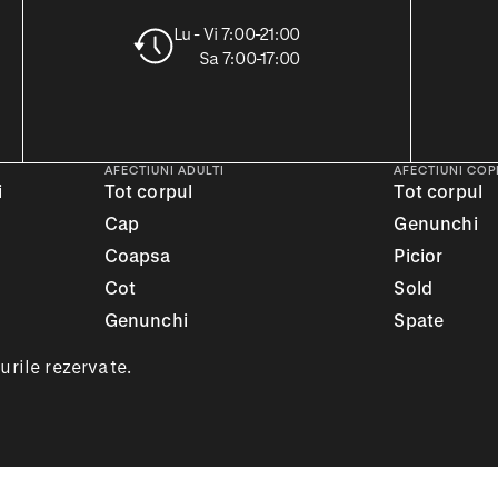
Lu - Vi 7:00-21:00
Sa 7:00-17:00
AFECTIUNI ADULTI
AFECTIUNI COPI
i
Tot corpul
Tot corpul
Cap
Genunchi
Coapsa
Picior
Cot
Sold
Genunchi
Spate
rile rezervate.