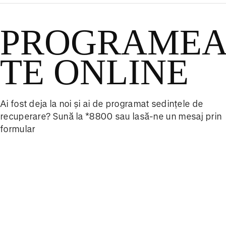
PROGRAMEA
TE ONLINE
Ai fost deja la noi și ai de programat sedințele de
recuperare? Sună la *8800 sau lasă-ne un mesaj prin
formular