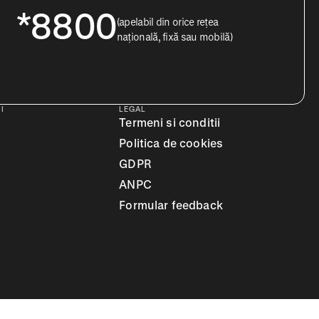
*8800
(apelabil din orice rețea
națională, fixă sau mobilă)
I
LEGAL
Termeni si conditii
Politica de cookies
GDPR
ANPC
Formular feedback