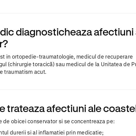
dic diagnosticheaza afectiuni 
r?
ist in ortopedie-traumatologie, medicul de recuperare
gul (chirurgie toracică) sau medicul de la Unitatea de Pr
de traumatism acut.
 trateaza afectiuni ale coaste
e de obicei conservator si se concentreaza pe:
l durerii si al inflamatiei prin medicatie;