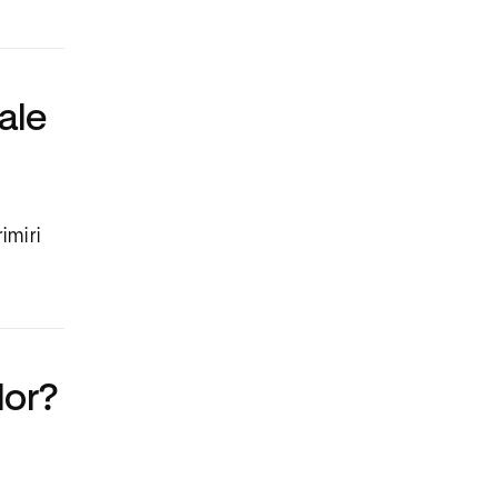
ale
imiri
lor?