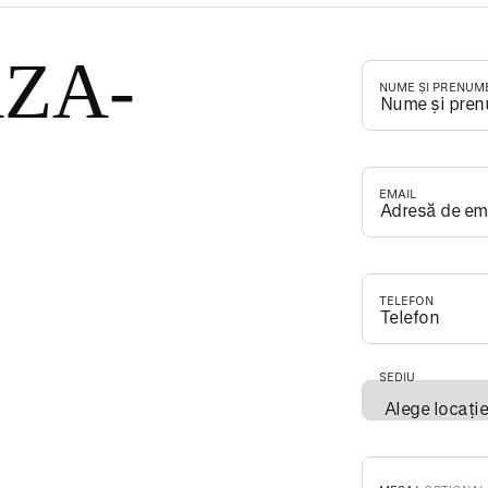
ZA-
NUME ȘI PRENUM
EMAIL
*
TELEFON
*
SEDIU
*