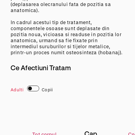
(deplasarea olecranului fata de pozitia sa
anatomica).
In cadrul acestui tip de tratament,
componentele osoase sunt deplasate din
pozitia noua, vicioasa si readuse in pozitia lor
anatomica, urmand sa fie fixate prin
intermediul suruburilor si tijelor metalice,
printr-un proces numit osteosinteza (hobanaj).
Ce Afectiuni Tratam
Adulti
Copii
Cap
Tot corpul
Co