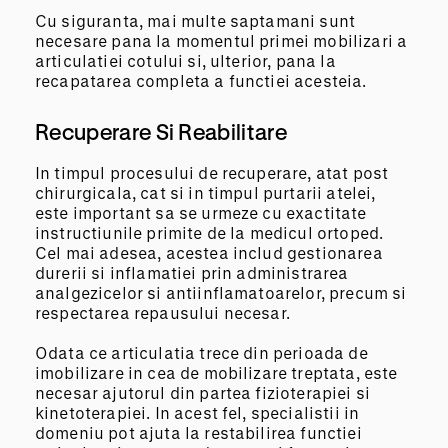
Cu siguranta, mai multe saptamani sunt
necesare pana la momentul primei mobilizari a
articulatiei cotului si, ulterior, pana la
recapatarea completa a functiei acesteia.
Recuperare Si Reabilitare
In timpul procesului de recuperare, atat post
chirurgicala, cat si in timpul purtarii atelei,
este important sa se urmeze cu exactitate
instructiunile primite de la medicul ortoped.
Cel mai adesea, acestea includ gestionarea
durerii si inflamatiei prin administrarea
analgezicelor si antiinflamatoarelor, precum si
respectarea repausului necesar.
Odata ce articulatia trece din perioada de
imobilizare in cea de mobilizare treptata, este
necesar ajutorul din partea fizioterapiei si
kinetoterapiei. In acest fel, specialistii in
domeniu pot ajuta la restabilirea functiei