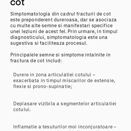
cot
Simptomatologia din cadrul fracturii de cot
este preponderent dureroasa, dar se asociaza
cu multe alte semne si manifestari specifice
unei leziuni de acest fel. Prin urmare, in timpul
diagnosticului, simptomatologia este una
sugestiva si faciliteaza procesul.
Principalele semne si simptome intalnite in
fractura de cot includ:
Durere in zona articulatiei cotului –
exacerbata in timpul miscarilor de extensie,
flexie si prono-supinatie;
Deplasare vizibila a segmentelor articulatiei
cotului.
Inflamatie a tesuturilor moi inconjuratoare –