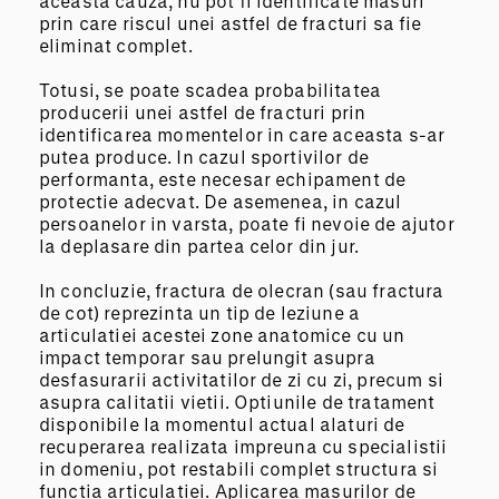
aceasta cauza, nu pot fi identificate masuri
prin care riscul unei astfel de fracturi sa fie
eliminat complet.
Totusi, se poate scadea probabilitatea
producerii unei astfel de fracturi prin
identificarea momentelor in care aceasta s-ar
putea produce. In cazul sportivilor de
performanta, este necesar echipament de
protectie adecvat. De asemenea, in cazul
persoanelor in varsta, poate fi nevoie de ajutor
la deplasare din partea celor din jur.
In concluzie, fractura de olecran (sau fractura
de cot) reprezinta un tip de leziune a
articulatiei acestei zone anatomice cu un
impact temporar sau prelungit asupra
desfasurarii activitatilor de zi cu zi, precum si
asupra calitatii vietii. Optiunile de tratament
disponibile la momentul actual alaturi de
recuperarea realizata impreuna cu specialistii
in domeniu, pot restabili complet structura si
functia articulatiei. Aplicarea masurilor de