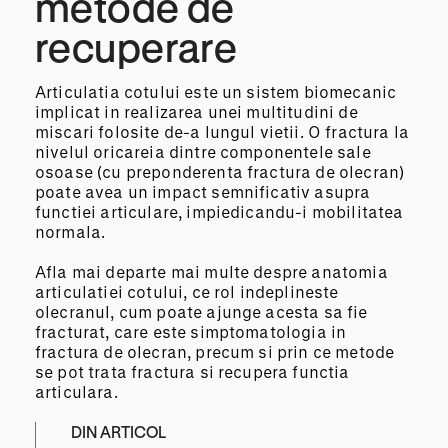
metode de
recuperare
Articulatia cotului este un sistem biomecanic
implicat in realizarea unei multitudini de
miscari folosite de-a lungul vietii.
O fractura la
nivelul oricareia dintre componentele sale
osoase (cu preponderenta fractura de olecran)
poate avea un impact semnificativ asupra
functiei articulare, impiedicandu-i mobilitatea
normala.
Afla mai departe mai multe despre anatomia
articulatiei cotului, ce rol indeplineste
olecranul, cum poate ajunge acesta sa fie
fracturat, care este simptomatologia in
fractura de olecran, precum si prin ce metode
se pot trata fractura si recupera functia
articulara.
DIN ARTICOL