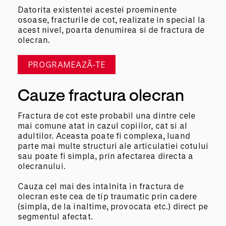
Datorita existentei acestei proeminente
osoase, fracturile de cot, realizate in special la
acest nivel, poarta denumirea si de fractura de
olecran.
PROGRAMEAZĂ-TE
Cauze fractura olecran
Fractura de cot este probabil una dintre cele
mai comune atat in cazul copiilor, cat si al
adultilor. Aceasta poate fi complexa, luand
parte mai multe structuri ale articulatiei cotului
sau poate fi simpla, prin afectarea directa a
olecranului.
Cauza cel mai des intalnita in fractura de
olecran este cea de tip traumatic prin cadere
(simpla, de la inaltime, provocata etc.) direct pe
segmentul afectat.