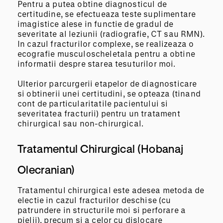
Pentru a putea obtine diagnosticul de
certitudine, se efectueaza teste suplimentare
imagistice alese in functie de gradul de
severitate al leziunii (radiografie, CT sau RMN).
In cazul fracturilor complexe, se realizeaza o
ecografie musculoscheletala pentru a obtine
informatii despre starea tesuturilor moi.
Ulterior parcurgerii etapelor de diagnosticare
si obtinerii unei certitudini, se opteaza (tinand
cont de particularitatile pacientului si
severitatea fracturii) pentru un tratament
chirurgical sau non-chirurgical.
Tratamentul Chirurgical (hobanaj
Olecranian)
Tratamentul chirurgical este adesea metoda de
electie in cazul fracturilor deschise (cu
patrundere in structurile moi si perforare a
pielii), precum si a celor cu dislocare