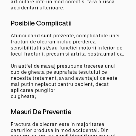
articulare intr-un mod corect si fara a risca
accidentari ulterioare.
Posibile Complicatii
Atunci cand sunt prezente, complicatiile unei
fracturi de olecran includ pierderea
sensibilitatii si/sau functiei motorii inferior de
locul fracturii, precum si artrita postraumatica.
Un astfel de masaj presupune trecerea unui
cub de gheata pe suprafata tesutului ce
necesita tratament, avand avantajul ca este
mai putin neplacut pentru pacient, decat
aplicarea pungilor
cu gheata;
Masuri De Preventie
Fractura de olecran este in majoritatea
cazurilor produsa in mod accidental. Din