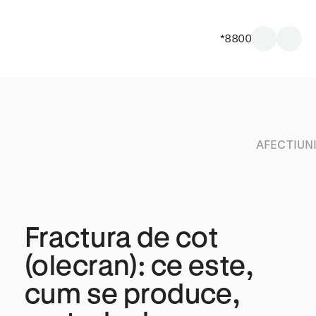
*8800
AFECTIUN
Fractura de cot
(olecran): ce este,
cum se produce,