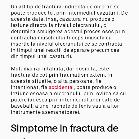
Un alt tip de fractura indirecta de olecran se
poate produce tot prin intermediul cazaturii. De
aceasta data, insa, cazatura nu produce o
leziune directa la nivelul olecranului, ci
determina smulgerea acestui proces osos prin
contractia muschiului triceps (muschi cu
insertie la nivelul olecranului ce se contracta
in timpul unei reactii de aparare precum cea
din timpul unei cazaturi).
Mult mai rar intalnita, dar posibila, este
fractura de cot prin traumatism extern. In
aceasta situatie, o alta persoana, fie
intentionat, fie
accidental
, poate produce o
leziune osoasa a olecranului prin lovirea sa cu
putere (adesea prin intermediul unei bate de
baseball, a unei rachete de tenis sau a altor
instrumente asemanatoare).
Simptome in fractura de