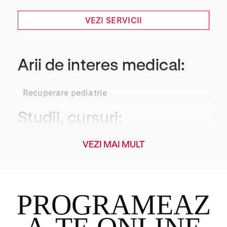
VEZI SERVICII
Arii de interes medical:
Recuperare pediatrie
Studii, cursuri:
VEZI MAI MULT
Facultatea de Educație Fizică și Sport
Universitatea Babeș-Bolyai
Curs instructor sportiv taekwondo
PROGRAMEAZ