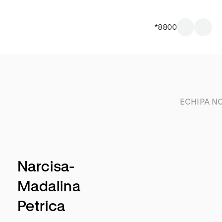
*8800
ECHIPA N
Narcisa-
Madalina
Petrica