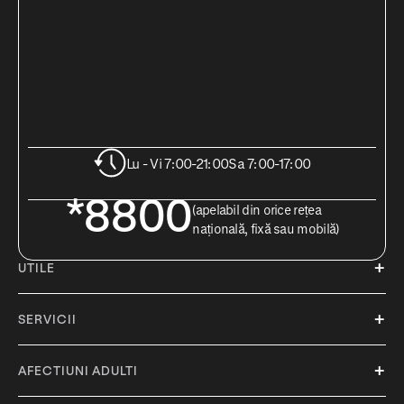
Lu - Vi 7:00-21:00
Sa 7:00-17:00
*8800
(apelabil din orice rețea
națională, fixă sau mobilă)
UTILE
SERVICII
AFECTIUNI ADULTI