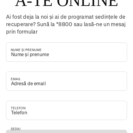
A-TE ONLINE
Ai fost deja la noi și ai de programat sedințele de
recuperare? Sună la *8800 sau lasă-ne un mesaj
prin formular
NUME ȘI PRENUME
*
EMAIL
*
TELEFON
*
SEDIU
*