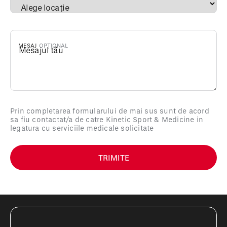
MESAJ
Prin completarea formularului de mai sus sunt de acord
sa fiu contactat/a de catre Kinetic Sport & Medicine in
legatura cu serviciile medicale solicitate
TRIMITE