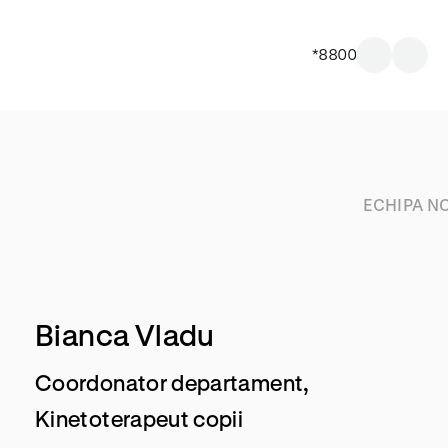
*8800
ECHIPA N
Bianca Vladu
Coordonator departament,
Kinetoterapeut copii