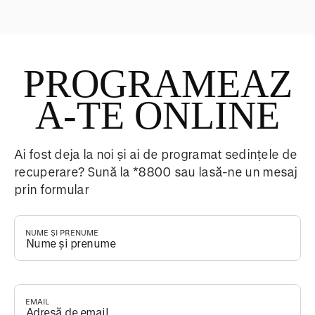
PROGRAMEAZ
A-TE ONLINE
Ai fost deja la noi și ai de programat sedințele de
recuperare? Sună la *8800 sau lasă-ne un mesaj
prin formular
NUME ȘI PRENUME
*
EMAIL
*