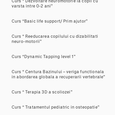
Curs “ Dezvoltare neuromotorie la copii cu
varsta intre 0-2 ani”
Curs “Basic life support/ Prim ajutor”
Curs “ Reeducarea copilului cu dizabilitati
neuro-motorii”
Curs “Dynamic Tapping level 1”
Curs “ Centura Bazinului – veriga functionala
in abordarea globala a recuperarii vertebrale”
Curs “ Terapia 3D a scoliozei”
Curs “ Tratamentul pediatric in osteopatie”