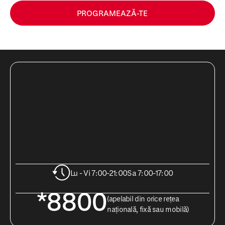
PROGRAMEAZĂ-TE
Lu - Vi 7:00-21:00
Sa 7:00-17:00
*8800
(apelabil din orice rețea
națională, fixă sau mobilă)