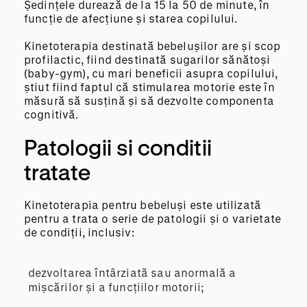
Ședințele durează de la 15 la 50 de minute, în
funcție de afecțiune și starea copilului.
Kinetoterapia destinată bebelușilor are și scop
profilactic, fiind destinată sugarilor sănătoși
(baby-gym), cu mari beneficii asupra copilului,
știut fiind faptul că stimularea motorie este în
măsură să susțină și să dezvolte componenta
cognitivă.
Patologii si conditii
tratate
Kinetoterapia pentru bebeluși este utilizată
pentru a trata o serie de patologii și o varietate
de condiții, inclusiv:
dezvoltarea întârziată sau anormală a
mișcărilor și a funcțiilor motorii;