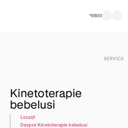
*8800
SERVICII
Kinetoterapie
bebelusi
Locații
Despre Kinetoterapie bebelusi