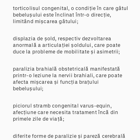
torticolisul congenital, o condiție în care gâtul
bebelușului este înclinat într-o direcție,
limitând mișcarea gâtului;
displazia de șold, respectiv dezvoltarea
anormală a articulației șoldului, care poate
duce la probleme de mobilitate și asimetrii;
paralizia brahială obstetricală manifestată
printr-o leziune la nervii brahiali, care poate
afecta mișcarea și funcția brațului
bebelușului;
piciorul stramb congenital varus-equin,
afecțiune care necesita tratament încă din
primele zile de viață;
diferite forme de paralizie și pareză cerebrală