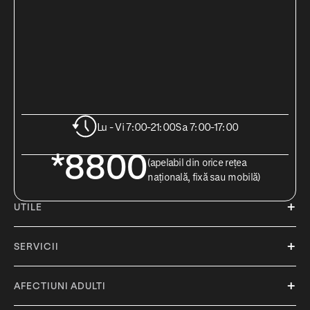
Lu - Vi 7:00-21:00
Sa 7:00-17:00
*8800
(apelabil din orice rețea
națională, fixă sau mobilă)
UTILE
SERVICII
AFECTIUNI ADULTI