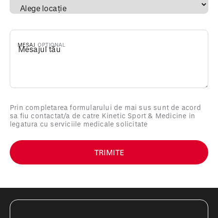
MESAJ
Prin completarea formularului de mai sus sunt de acord
sa fiu contactat/a de catre Kinetic Sport & Medicine in
legatura cu serviciile medicale solicitate
TRIMITE