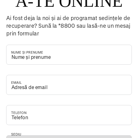
A-TE ONLINE
Ai fost deja la noi și ai de programat sedințele de
recuperare? Sună la *8800 sau lasă-ne un mesaj
prin formular
NUME ȘI PRENUME
*
EMAIL
*
TELEFON
*
SEDIU
*