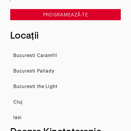
PROGRAMEAZĂ-TE
Locații
Bucuresti Caramfil
Bucuresti Pallady
Bucuresti the Light
Cluj
Iasi