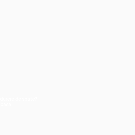
 durere de spate?
acasa