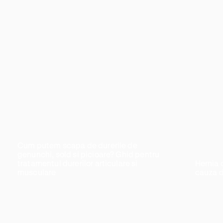
Cum putem scapa de durerile de
genunchi, sold si picioare? Ghid pentru
tratamentul durerilor articulare si
Hernia 
musculare
cauza du