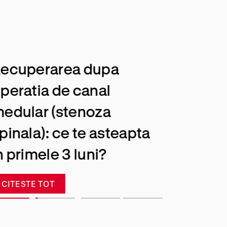
ecuperarea dupa
peratia de canal
edular (stenoza
pinala): ce te asteapta
n primele 3 luni?
CITESTE TOT