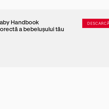
Baby Handbook
DESCARCĂ
orectă a bebelușului tău