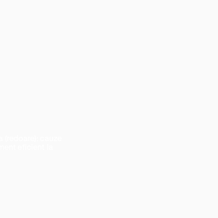
a (redoare): cauze
ment eficient la