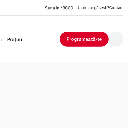
Suna la *8800
Unde ne găsești?
Contact
Programează-te
i
Prețuri