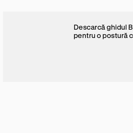
Descarcă ghidul 
pentru o postură c