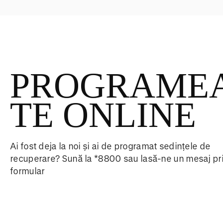
PROGRAME
TE ONLINE
Ai fost deja la noi și ai de programat sedințele de
recuperare? Sună la *8800 sau lasă-ne un mesaj pr
formular