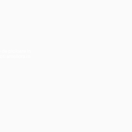
 de picioare in
oti ameliora in