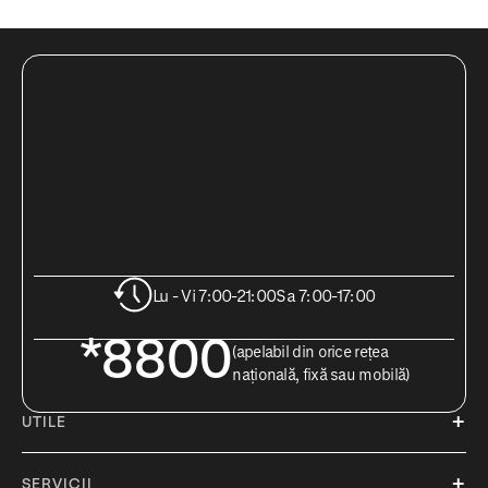
Lu - Vi 7:00-21:00
Sa 7:00-17:00
*8800
(apelabil din orice rețea
națională, fixă sau mobilă)
UTILE
SERVICII