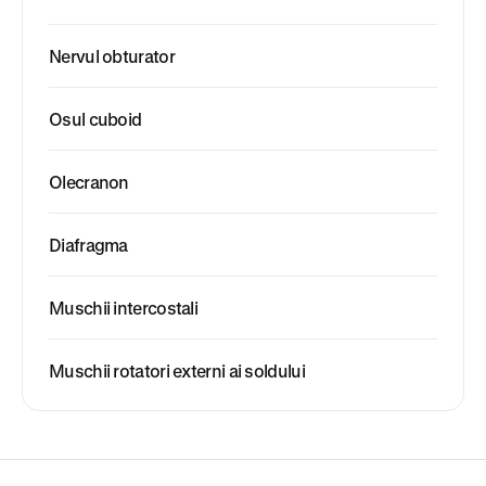
Nervul obturator
Osul cuboid
Olecranon
Diafragma
Muschii intercostali
Muschii rotatori externi ai soldului