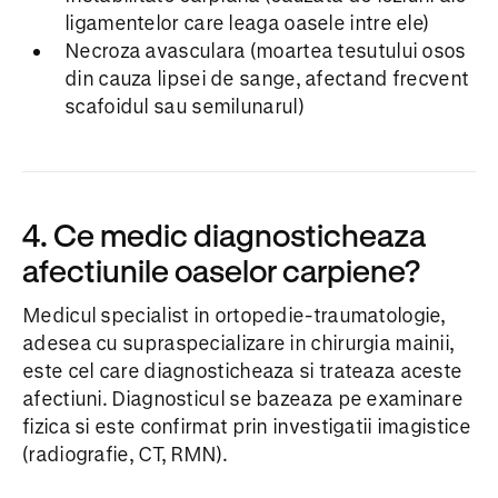
ligamentelor care leaga oasele intre ele)
Necroza avasculara (moartea tesutului osos
din cauza lipsei de sange, afectand frecvent
scafoidul sau semilunarul)
4. Ce medic diagnosticheaza
afectiunile oaselor carpiene?
Medicul specialist in ortopedie-traumatologie,
adesea cu supraspecializare in chirurgia mainii,
este cel care diagnosticheaza si trateaza aceste
afectiuni. Diagnosticul se bazeaza pe examinare
fizica si este confirmat prin investigatii imagistice
(radiografie, CT, RMN).