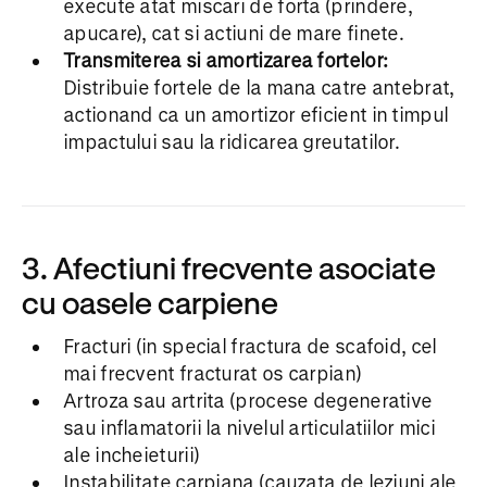
execute atat miscari de forta (prindere,
apucare), cat si actiuni de mare finete.
Transmiterea si amortizarea fortelor:
Distribuie fortele de la mana catre antebrat,
actionand ca un amortizor eficient in timpul
impactului sau la ridicarea greutatilor.
3. Afectiuni frecvente asociate
cu oasele carpiene
Fracturi (in special fractura de scafoid, cel
mai frecvent fracturat os carpian)
Artroza sau artrita (procese degenerative
sau inflamatorii la nivelul articulatiilor mici
ale incheieturii)
Instabilitate carpiana (cauzata de leziuni ale