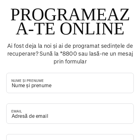
PROGRAMEAZ
A-TE ONLINE
Ai fost deja la noi și ai de programat sedințele de
recuperare? Sună la *8800 sau lasă-ne un mesaj
prin formular
NUME ȘI PRENUME
*
EMAIL
*