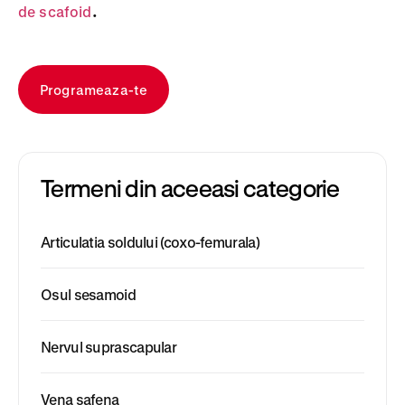
.
de scafoid
Programeaza-te
Termeni din aceeasi categorie
Articulatia soldului (coxo-femurala)
Osul sesamoid
Nervul suprascapular
Vena safena