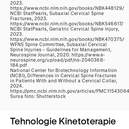
2023.
https://www.ncbi.nlm.nih.gov/books/NBK448129/
NCBI StatPearls, Subaxial Cervical Spine
Fractures, 2023.
https://www.ncbi.nlm.nih.gov/books/NBK546617/
NCBI StatPearls, Geriatric Cervical Spine Injury,
2023.
https://www.ncbi.nlm.nih.gov/books/NBK470375/
WFNS Spine Committee, Subaxial Cervical
Spine Injuries – Guidelines for Management,
Neurospine Journal, 2020. https://www.e-
neurospine.org/upload/pdf/ns-2040368-
184.pdf
National Center for Biotechnology Information
(NCBI), Differences in Cervical Spine Fractures
in Patients With and Without a Cervical Collar,
2024.
https://pmc.ncbi.nlm.nih.gov/articles/PMC11543064
Sursa foto: Shutterstock
Tehnologie Kinetoterapie