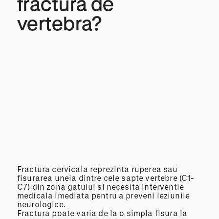
fractura de
vertebra?
Fractura cervicala reprezinta ruperea sau
fisurarea uneia dintre cele sapte vertebre (C1-
C7) din zona gatului si necesita interventie
medicala imediata pentru a preveni leziunile
neurologice.
Fractura poate varia de la o simpla fisura la