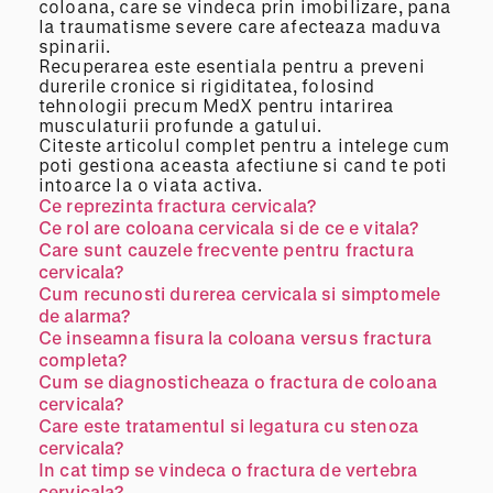
coloana, care se vindeca prin imobilizare, pana
la traumatisme severe care afecteaza maduva
spinarii.
Recuperarea este esentiala pentru a preveni
durerile cronice si rigiditatea, folosind
tehnologii precum MedX pentru intarirea
musculaturii profunde a gatului.
Citeste articolul complet pentru a intelege cum
poti gestiona aceasta afectiune si cand te poti
intoarce la o viata activa.
Ce reprezinta fractura cervicala?
Ce rol are coloana cervicala si de ce e vitala?
Care sunt cauzele frecvente pentru fractura
cervicala?
Cum recunosti durerea cervicala si simptomele
de alarma?
Ce inseamna fisura la coloana versus fractura
completa?
Cum se diagnosticheaza o fractura de coloana
cervicala?
Care este tratamentul si legatura cu stenoza
cervicala?
In cat timp se vindeca o fractura de vertebra
cervicala?