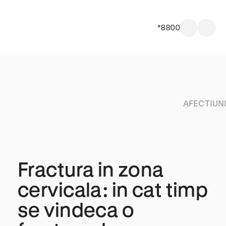
*8800
AFECTIUN
Fractura in zona
cervicala: in cat timp
se vindeca o