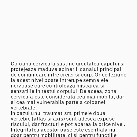
Coloana cervicala sustine greutatea capului si
protejeaza maduva spinarii, canalul principal
de comunicare intre creier si corp. Orice leziune
la acest nivel poate intrerupe semnalele
nervoase care controleaza miscarea si
senzatiile in restul corpului. De aceea, zona
cervicala este considerata cea mai mobila, dar
si cea mai vulnerabila parte a coloanei
vertebrale.
In cazul unui traumatism, primele doua
vertebre (atlas si axis) sunt adesea expuse
riscului, dar fracturile pot aparea la orice nivel.
Integritatea acestor oase este esentiala nu
doar pentru mobilitate, ci si pentru functiile