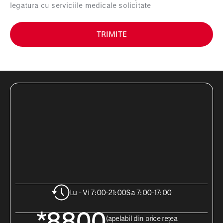
legatura cu serviciile medicale solicitate
TRIMITE
Lu - Vi 7:00-21:00
Sa 7:00-17:00
*8800
(apelabil din orice rețea