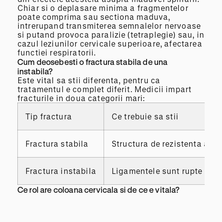
Chiar si o deplasare minima a fragmentelor
poate comprima sau sectiona maduva,
intrerupand transmiterea semnalelor nervoase
si putand provoca paralizie (tetraplegie) sau, in
cazul leziunilor cervicale superioare, afectarea
functiei respiratorii.
Cum deosebesti o fractura stabila de una
instabila?
Este vital sa stii diferenta, pentru ca
tratamentul e complet diferit. Medicii impart
fracturile in doua categorii mari:
Tip fractura
Ce trebuie sa stii
Fractura stabila
Structura de rezistenta a ga
Fractura instabila
Ligamentele sunt rupte sau 
Ce rol are coloana cervicala si de ce e vitala?