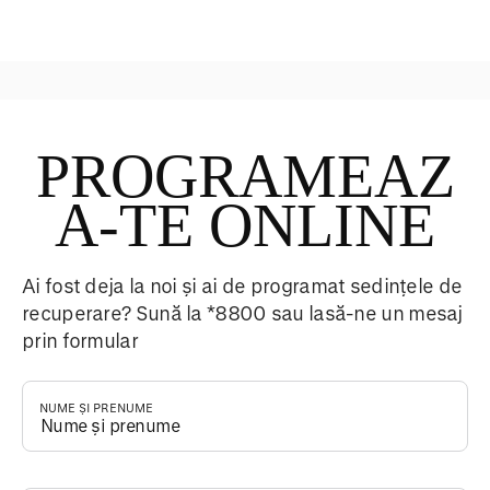
Terapie manuala
PROGRAMEAZ
A-TE ONLINE
Ai fost deja la noi și ai de programat sedințele de
recuperare? Sună la *8800 sau lasă-ne un mesaj
prin formular
NUME ȘI PRENUME
*