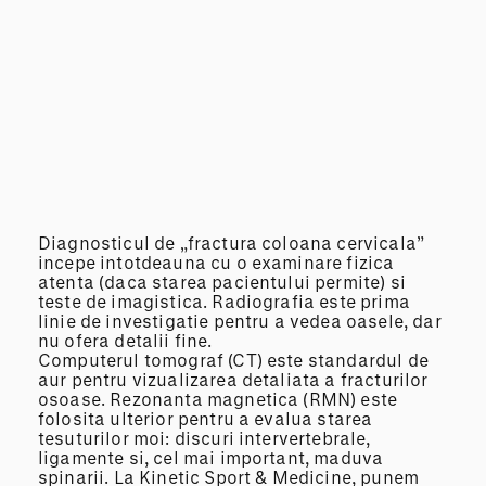
Diagnosticul de „fractura coloana cervicala”
incepe intotdeauna cu o examinare fizica
atenta (daca starea pacientului permite) si
teste de imagistica. Radiografia este prima
linie de investigatie pentru a vedea oasele, dar
nu ofera detalii fine.
Computerul tomograf (CT) este standardul de
aur pentru vizualizarea detaliata a fracturilor
osoase. Rezonanta magnetica (RMN) este
folosita ulterior pentru a evalua starea
tesuturilor moi: discuri intervertebrale,
ligamente si, cel mai important, maduva
spinarii. La Kinetic Sport & Medicine, punem