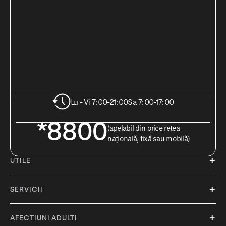
Lu - Vi 7:00-21:00
Sa 7:00-17:00
*8800
(apelabil din orice rețea
națională, fixă sau mobilă)
UTILE
SERVICII
AFECTIUNI ADULTI