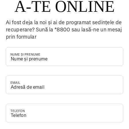
A-TE ONLINE
Ai fost deja la noi și ai de programat sedințele de
recuperare? Sună la *8800 sau lasă-ne un mesaj
prin formular
NUME ȘI PRENUME
*
EMAIL
*
TELEFON
*