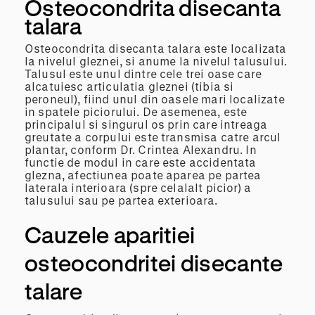
Osteocondrita disecanta
talara
Osteocondrita disecanta talara este localizata
la nivelul gleznei, si anume la nivelul talusului.
Talusul este unul dintre cele trei oase care
alcatuiesc articulatia gleznei (tibia si
peroneul), fiind unul din oasele mari localizate
in spatele piciorului. De asemenea, este
principalul si singurul os prin care intreaga
greutate a corpului este transmisa catre arcul
plantar, conform Dr. Crintea Alexandru. In
functie de modul in care este accidentata
glezna, afectiunea poate aparea pe partea
laterala interioara (spre celalalt picior) a
talusului sau pe partea exterioara.
Cauzele aparitiei
osteocondritei disecante
talare