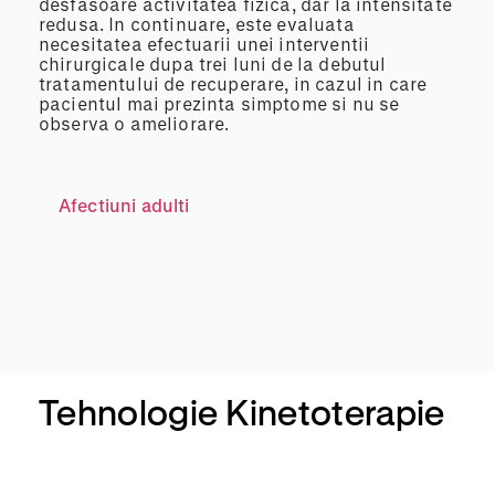
desfasoare activitatea fizica, dar la intensitate
redusa. In continuare, este evaluata
necesitatea efectuarii unei interventii
chirurgicale dupa trei luni de la debutul
tratamentului de recuperare, in cazul in care
pacientul mai prezinta simptome si nu se
observa o ameliorare.
Afectiuni adulti
Tehnologie Kinetoterapie
Gimn