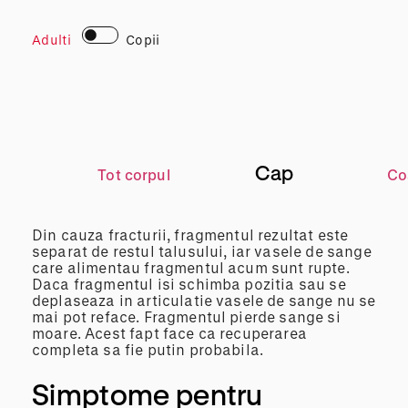
Adulti
Copii
Cap
Tot corpul
Co
Din cauza fracturii, fragmentul rezultat este
separat de restul talusului, iar vasele de sange
care alimentau fragmentul acum sunt rupte.
Daca fragmentul isi schimba pozitia sau se
deplaseaza in articulatie vasele de sange nu se
mai pot reface. Fragmentul pierde sange si
moare. Acest fapt face ca recuperarea
completa sa fie putin probabila.
Simptome pentru