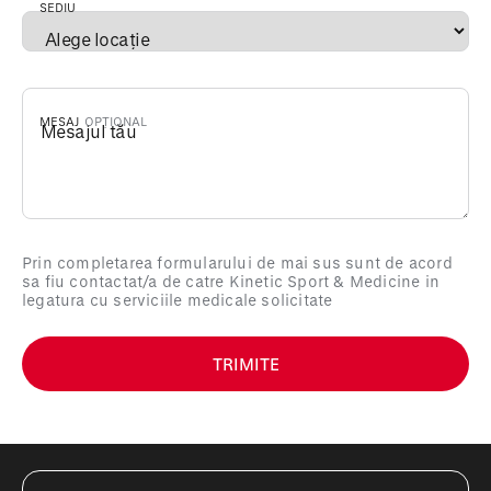
SEDIU
*
MESAJ
Prin completarea formularului de mai sus sunt de acord
sa fiu contactat/a de catre Kinetic Sport & Medicine in
legatura cu serviciile medicale solicitate
TRIMITE