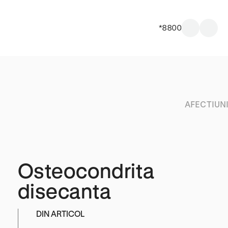
*8800
AFECTIUN
Osteocondrita
disecanta
DIN ARTICOL