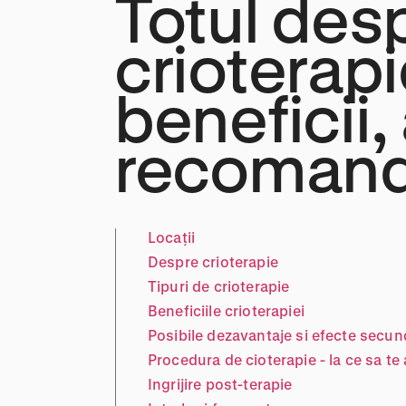
Totul des
crioterapi
beneficii, 
recomand
Locații
Despre crioterapie
Tipuri de crioterapie
Beneficiile crioterapiei
Posibile dezavantaje si efecte secun
Procedura de cioterapie - la ce sa te 
Ingrijire post-terapie