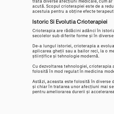
trata diverse afecțiuni medicale, cum ar 
acută. Scopul crioterapiei este de a red
acestuia pentru a obține efecte terapeut
Istoric Si Evolutia Crioterapiei
Crioterapia are rădăcini adânci în istori
secolelor sub diferite forme și în diverse 
De-a lungul istoriei, crioterapia a evolu
aplicarea gheții sau a bailor reci, la o 
științifice și tehnologie modernă.
Cu dezvoltarea tehnologiei, crioterapia a
folosită în mod regulat în medicina mod
Astăzi, aceasta este folosită în diverse 
și chiar în tratarea unor afecțiuni mai se
pentru ameliorarea durerii și accelerarea