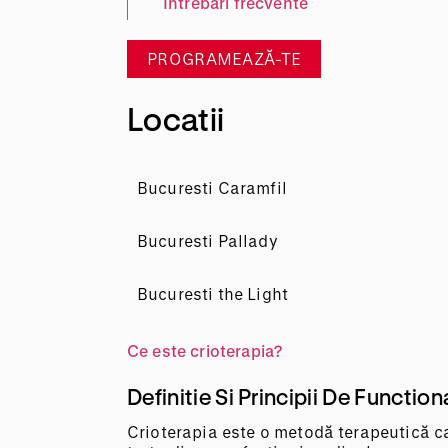
Intrebari frecvente
PROGRAMEAZĂ-TE
Locatii
Bucuresti Caramfil
Bucuresti Pallady
Bucuresti the Light
Ce este crioterapia?
Definitie Si Principii De Function
Crioterapia este o metodă terapeutică ca