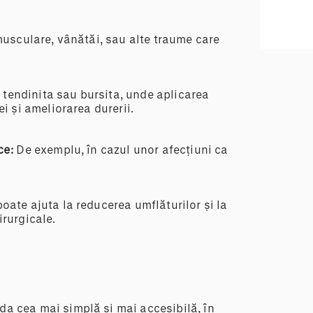
musculare, vânătăi, sau alte traume care
 tendinita sau bursita, unde aplicarea
ei și ameliorarea durerii.
ce:
De exemplu, în cazul unor afecțiuni ca
poate ajuta la reducerea umflăturilor și la
irurgicale.
a cea mai simplă și mai accesibilă, în