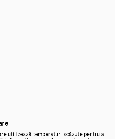
are
re utilizează temperaturi scăzute pentru a