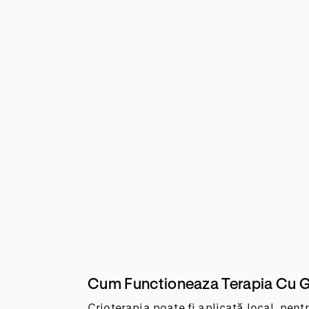
Cum Functioneaza Terapia Cu 
Crioterapia poate fi aplicată local, pen