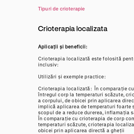
Tipuri de crioterapie
Crioterapia localizata
Aplicații și beneficii:
Crioterapia localizată este folosită pent
inclusiv:
Utilizări și exemple practice:
Crioterapia localizată: În comparație c
întregul corp la temperaturi scăzute, cr
a corpului, de obicei prin aplicarea dire
implică aplicarea de temperaturi foarte 
scopul de a reduce durerea, inflamația sa
În comparație cu crioterapia de corp com
temperaturi scăzute, crioterapia localiz
obicei prin aplicarea directă a gheții