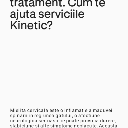
tratament. Cum te
ajuta serviciile
Kinetic?
Mielita cervicala este o inflamatie a maduvei
spinarii in regiunea gatului, o afectiune
neurologica serioasa ce poate provoca durere,
slabiciune si alte simptome neplacute. Aceasta