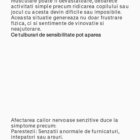
musculare poate fi devastatoare, deoarece
activitati simple precum ridicarea copilului sau
jocul cu acesta devin dificile sau imposibile.
Aceasta situatie genereaza nu doar frustrare
fizica, ci si sentimente de vinovatie si
neajutorare.
Ce tulburari de sensibilitate pot aparea
Afectarea cailor nervoase senzitive duce la
simptome precum:
Parestezii: Senzatii anormale de furnicaturi,
intepatori sau arsuri.