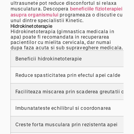
ultrasunete pot reduce disconfortul si relaxa
musculatura. Descopera
beneficiile fizioterapiei
asupra organismului
programeaza o discutie cu
unul dintre specialistii Kinetic.
Hidrokinetoterapie
Hidrokinetoterapia (gimnastica medicala in
apa) poate fi recomandata in recuperarea
pacientilor cu mielita cervicala, dar numai
dupa faza acuta si sub supraveghere medicala.
Beneficii hidrokinetoterapie
Reduce spasticitatea prin efectul apei calde
Faciliteaza miscarea prin scaderea greutatii corp
Imbunatateste echilibrul si coordonarea
Creste forta musculara prin rezistenta apei