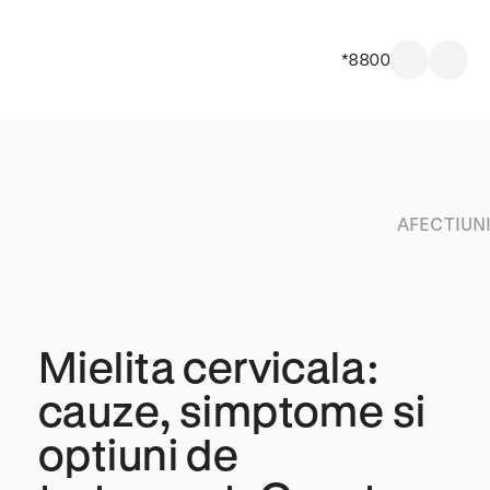
*8800
AFECTIUN
Mielita cervicala:
cauze, simptome si
optiuni de