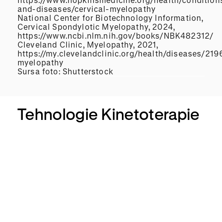
and-diseases/cervical-myelopathy
National Center for Biotechnology Information,
Cervical Spondylotic Myelopathy, 2024,
https://www.ncbi.nlm.nih.gov/books/NBK482312/
Cleveland Clinic, Myelopathy, 2021,
https://my.clevelandclinic.org/health/diseases/219
myelopathy
Sursa foto: Shutterstock
Tehnologie Kinetoterapie
Alter
G